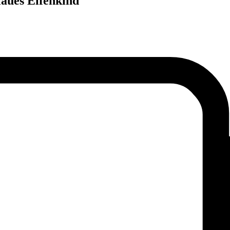
laues Elfenkind