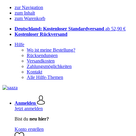
zur Navigation
zum Inhalt
zum Warenkorb
Deutschland: Kostenloser Standardversand
ab 52,90 €
Kostenloser Rückversand
Hilfe
Wo ist meine Bestellung?
Rücksendungen
Versandkosten
Zahlungsmöglichkeiten
Kontakt
Alle Hilfe-Themen
Anmelden
Jetzt anmelden
Bist du
neu hier?
Konto erstellen