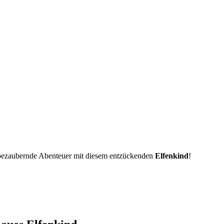
 bezaubernde Abenteuer mit diesem entzückenden
Elfenkind
!