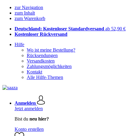
zur Navigation
zum Inhalt
zum Warenkorb
Deutschland: Kostenloser Standardversand
ab 52,90 €
Kostenloser Rückversand
Hilfe
Wo ist meine Bestellung?
Rücksendungen
Versandkosten
Zahlungsmöglichkeiten
Kontakt
Alle Hilfe-Themen
Anmelden
Jetzt anmelden
Bist du
neu hier?
Konto erstellen