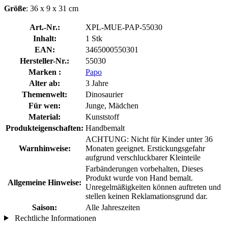
Größe
: 36 x 9 x 31 cm
Art.-Nr.:
XPL-MUE-PAP-55030
Inhalt:
1 Stk
EAN:
3465000550301
Hersteller-Nr.:
55030
Marken :
Papo
Alter ab:
3 Jahre
Themenwelt:
Dinosaurier
Für wen:
Junge, Mädchen
Material:
Kunststoff
Produkteigenschaften:
Handbemalt
ACHTUNG: Nicht für Kinder unter 36
Warnhinweise:
Monaten geeignet. Erstickungsgefahr
aufgrund verschluckbarer Kleinteile
Farbänderungen vorbehalten, Dieses
Produkt wurde von Hand bemalt.
Allgemeine Hinweise:
Unregelmäßigkeiten können auftreten und
stellen keinen Reklamationsgrund dar.
Saison:
Alle Jahreszeiten
Rechtliche Informationen