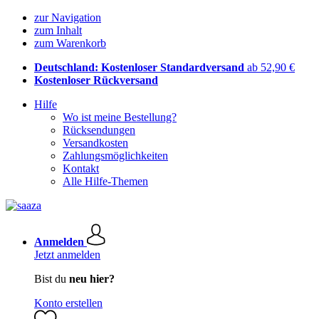
zur Navigation
zum Inhalt
zum Warenkorb
Deutschland: Kostenloser Standardversand
ab 52,90 €
Kostenloser Rückversand
Hilfe
Wo ist meine Bestellung?
Rücksendungen
Versandkosten
Zahlungsmöglichkeiten
Kontakt
Alle Hilfe-Themen
Anmelden
Jetzt anmelden
Bist du
neu hier?
Konto erstellen