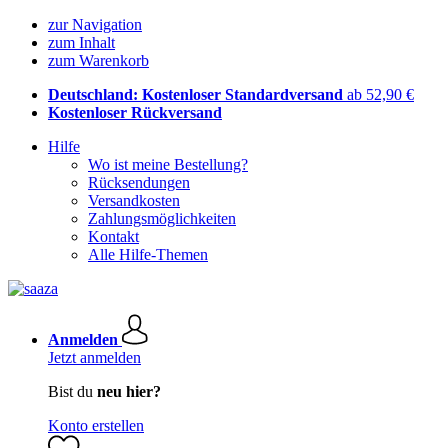
zur Navigation
zum Inhalt
zum Warenkorb
Deutschland: Kostenloser Standardversand
ab 52,90 €
Kostenloser Rückversand
Hilfe
Wo ist meine Bestellung?
Rücksendungen
Versandkosten
Zahlungsmöglichkeiten
Kontakt
Alle Hilfe-Themen
Anmelden
Jetzt anmelden
Bist du
neu hier?
Konto erstellen