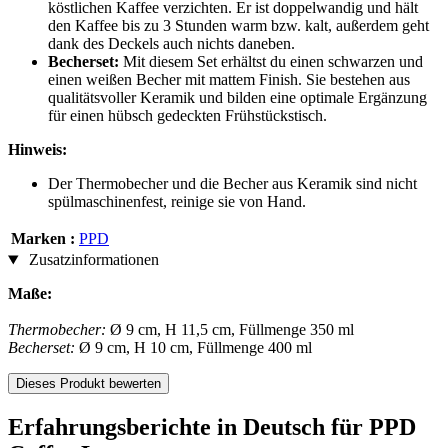
köstlichen Kaffee verzichten. Er ist doppelwandig und hält
den Kaffee bis zu 3 Stunden warm bzw. kalt, außerdem geht
dank des Deckels auch nichts daneben.
Becherset:
Mit diesem Set erhältst du einen schwarzen und
einen weißen Becher mit mattem Finish. Sie bestehen aus
qualitätsvoller Keramik und bilden eine optimale Ergänzung
für einen hübsch gedeckten Frühstückstisch.
Hinweis:
Der Thermobecher und die Becher aus Keramik sind nicht
spülmaschinenfest, reinige sie von Hand.
Marken :
PPD
Zusatzinformationen
Maße:
Thermobecher:
Ø 9 cm, H 11,5 cm, Füllmenge 350 ml
Becherset:
Ø 9 cm, H 10 cm, Füllmenge 400 ml
Dieses Produkt bewerten
Erfahrungsberichte in Deutsch für PPD