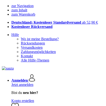
zur Navigation
zum Inhalt
zum Warenkorb
Deutschland: Kostenloser Standardversand
ab 52,90 €
Kostenloser Rückversand
Hilfe
Wo ist meine Bestellung?
Rücksendungen
Versandkosten
Zahlungsmöglichkeiten
Kontakt
Alle Hilfe-Themen
Anmelden
Jetzt anmelden
Bist du
neu hier?
Konto erstellen