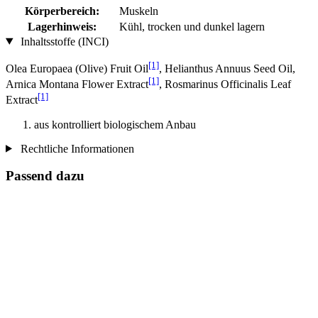
Körperbereich:
Muskeln
Lagerhinweis:
Kühl, trocken und dunkel lagern
Inhaltsstoffe (INCI)
[1]
Olea Europaea (Olive) Fruit Oil
, Helianthus Annuus Seed Oil,
[1]
Arnica Montana Flower Extract
, Rosmarinus Officinalis Leaf
[1]
Extract
aus kontrolliert biologischem Anbau
Rechtliche Informationen
Passend dazu