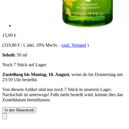
15,99 €
(
319,80 € / l
, inkl. 19% MwSt.
-
zzgl. Versand
)
Inhalt:
50 ml
Noch 7 Stück auf Lager
Zustellung bis Montag, 10. August
, wenn du bis
Donnerstag um
23:59 Uhr
bestellst.
Von diesem Artikel sind nur noch 7 Stück in unserem Lager.
Nachschub ist unterwegs! Falls mehr bestellt wird, könnte dies das
Zustelldatum beeinflussen.
In den Warenkorb