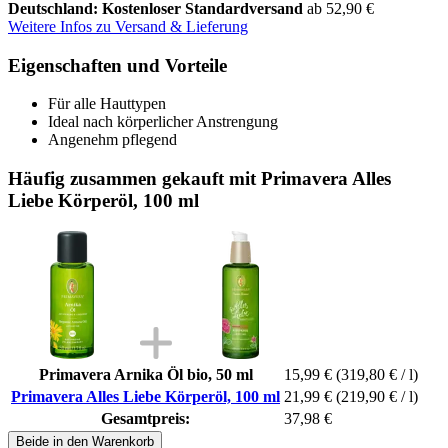
Deutschland: Kostenloser Standardversand
ab 52,90 €
Weitere Infos zu Versand & Lieferung
Eigenschaften und Vorteile
Für alle Hauttypen
Ideal nach körperlicher Anstrengung
Angenehm pflegend
Häufig zusammen gekauft mit Primavera Alles
Liebe Körperöl, 100 ml
Primavera Arnika Öl bio, 50 ml
15,99 €
(319,80 € / l)
Primavera Alles Liebe Körperöl, 100 ml
21,99 €
(219,90 € / l)
Gesamtpreis:
37,98 €
Beide in den Warenkorb