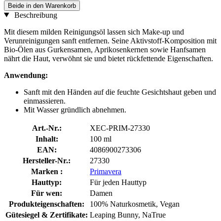
Beide in den Warenkorb
Beschreibung
Mit diesem milden Reinigungsöl lassen sich Make-up und
Verunreinigungen sanft entfernen. Seine Aktivstoff-Komposition mit
Bio-Ölen aus Gurkensamen, Aprikosenkernen sowie Hanfsamen
nährt die Haut, verwöhnt sie und bietet rückfettende Eigenschaften.
Anwendung:
Sanft mit den Händen auf die feuchte Gesichtshaut geben und
einmassieren.
Mit Wasser gründlich abnehmen.
Art.-Nr.:
XEC-PRIM-27330
Inhalt:
100 ml
EAN:
4086900273306
Hersteller-Nr.:
27330
Marken :
Primavera
Hauttyp:
Für jeden Hauttyp
Für wen:
Damen
Produkteigenschaften:
100% Naturkosmetik, Vegan
Gütesiegel & Zertifikate:
Leaping Bunny, NaTrue