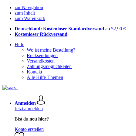
zur Navigation
zum Inhalt
zum Warenkorb
Deutschland: Kostenloser Standardversand
ab 52,90 €
Kostenloser Rückversand
Hilfe
Wo ist meine Bestellung?
Rücksendungen
Versandkosten
Zahlungsmöglichkeiten
Kontakt
Alle Hilfe-Themen
Anmelden
Jetzt anmelden
Bist du
neu hier?
Konto erstellen