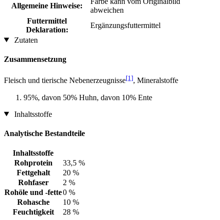
Farbe kann vom Originalbild
Allgemeine Hinweise:
abweichen
Futtermittel
Ergänzungsfuttermittel
Deklaration:
Zutaten
Zusammensetzung
[1]
Fleisch und tierische Nebenerzeugnisse
, Mineralstoffe
95%, davon 50% Huhn, davon 10% Ente
Inhaltsstoffe
Analytische Bestandteile
Inhaltsstoffe
Rohprotein
33,5 %
Fettgehalt
20 %
Rohfaser
2 %
Rohöle und -fette
0 %
Rohasche
10 %
Feuchtigkeit
28 %