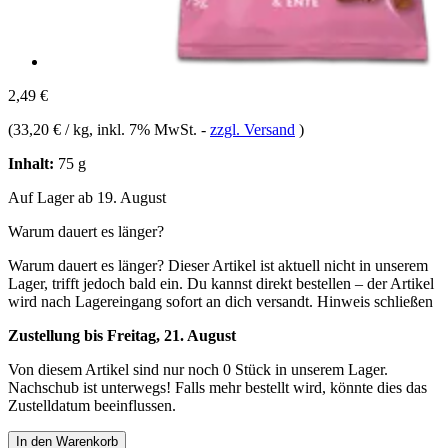
2,49 €
(
33,20 € / kg
, inkl. 7% MwSt.
-
zzgl. Versand
)
Inhalt:
75 g
Auf Lager ab 19. August
Warum dauert es länger?
Warum dauert es länger?
Dieser Artikel ist aktuell nicht in unserem
Lager, trifft jedoch bald ein. Du kannst direkt bestellen – der Artikel
wird nach Lagereingang sofort an dich versandt.
Hinweis schließen
Zustellung bis Freitag, 21. August
Von diesem Artikel sind nur noch 0 Stück in unserem Lager.
Nachschub ist unterwegs! Falls mehr bestellt wird, könnte dies das
Zustelldatum beeinflussen.
In den Warenkorb