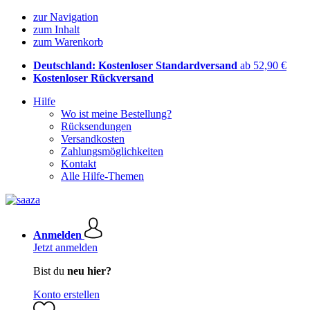
zur Navigation
zum Inhalt
zum Warenkorb
Deutschland: Kostenloser Standardversand
ab 52,90 €
Kostenloser Rückversand
Hilfe
Wo ist meine Bestellung?
Rücksendungen
Versandkosten
Zahlungsmöglichkeiten
Kontakt
Alle Hilfe-Themen
Anmelden
Jetzt anmelden
Bist du
neu hier?
Konto erstellen