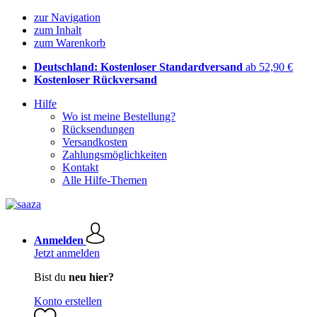
zur Navigation
zum Inhalt
zum Warenkorb
Deutschland: Kostenloser Standardversand
ab 52,90 €
Kostenloser Rückversand
Hilfe
Wo ist meine Bestellung?
Rücksendungen
Versandkosten
Zahlungsmöglichkeiten
Kontakt
Alle Hilfe-Themen
Anmelden
Jetzt anmelden
Bist du
neu hier?
Konto erstellen