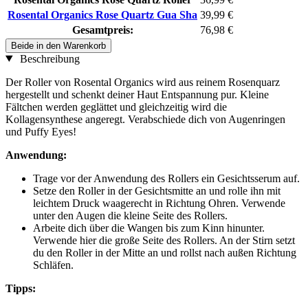
Rosental Organics Rose Quartz Gua Sha
39,99 €
Gesamtpreis:
76,98 €
Beide in den Warenkorb
Beschreibung
Der Roller von Rosental Organics wird aus reinem Rosenquarz
hergestellt und schenkt deiner Haut Entspannung pur. Kleine
Fältchen werden geglättet und gleichzeitig wird die
Kollagensynthese angeregt. Verabschiede dich von Augenringen
und Puffy Eyes!
Anwendung:
Trage vor der Anwendung des Rollers ein Gesichtsserum auf.
Setze den Roller in der Gesichtsmitte an und rolle ihn mit
leichtem Druck waagerecht in Richtung Ohren. Verwende
unter den Augen die kleine Seite des Rollers.
Arbeite dich über die Wangen bis zum Kinn hinunter.
Verwende hier die große Seite des Rollers. An der Stirn setzt
du den Roller in der Mitte an und rollst nach außen Richtung
Schläfen.
Tipps: