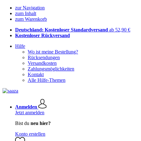
zur Navigation
zum Inhalt
zum Warenkorb
Deutschland: Kostenloser Standardversand
ab 52,90 €
Kostenloser Rückversand
Hilfe
Wo ist meine Bestellung?
Rücksendungen
Versandkosten
Zahlungsmöglichkeiten
Kontakt
Alle Hilfe-Themen
Anmelden
Jetzt anmelden
Bist du
neu hier?
Konto erstellen