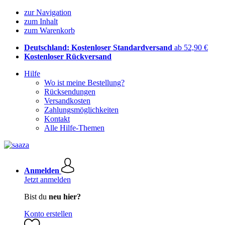
zur Navigation
zum Inhalt
zum Warenkorb
Deutschland: Kostenloser Standardversand
ab 52,90 €
Kostenloser Rückversand
Hilfe
Wo ist meine Bestellung?
Rücksendungen
Versandkosten
Zahlungsmöglichkeiten
Kontakt
Alle Hilfe-Themen
Anmelden
Jetzt anmelden
Bist du
neu hier?
Konto erstellen