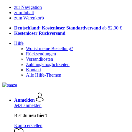
zur Navigation
zum Inhalt
zum Warenkorb
Deutschland: Kostenloser Standardversand
ab 52,90 €
Kostenloser Rückversand
Hilfe
Wo ist meine Bestellung?
Rücksendungen
Versandkosten
Zahlungsmöglichkeiten
Kontakt
Alle Hilfe-Themen
Anmelden
Jetzt anmelden
Bist du
neu hier?
Konto erstellen