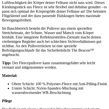
Luftfeuchtigkeit der Körper deiner Fellnase nicht nass wird. Dieses
Kleidungsstück aus Fleece ist sehr flexibel und dehnbar gestaltet - es
passt sich optimal der Körpergröße deiner Fellnase an! Die betonten
Flügelärmel und der dazu passende Halskragen bieten maximale
Bewegungsfreiheit.
Im Bauchbereich besteht der Pullover aus einem speziellen
Stretcheinsatz, der Schnee, Wasser und Matsch vom Körper
fernhält. Eine integrierte Reflektorstreifen-Ziernaht macht deinen
vierbeinigen Begleiter auch bei schlechten Sichtverhältnissen gut
sichtbar. An den Pulloverrücken ist eine spezielle
Befestigungsschlaufe für das Sicherheitslicht The Beacon™
angebracht.
Tipp:
Der Fleecepullover kann zusammengefaltet sehr leicht
verstaut und mitgenommen werden.
Material:
Obere Schicht: 100 % Polyester-Fleece mit Anti-Pilling-Finish
Untere Schicht: Nylon-Spandex-Mischung mit
wasserabweisender WR-Beschichtung
Pflege