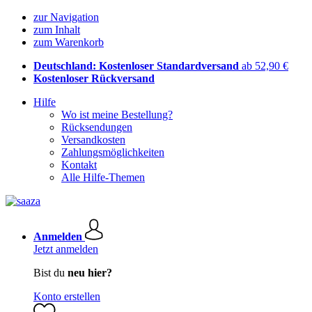
zur Navigation
zum Inhalt
zum Warenkorb
Deutschland: Kostenloser Standardversand
ab 52,90 €
Kostenloser Rückversand
Hilfe
Wo ist meine Bestellung?
Rücksendungen
Versandkosten
Zahlungsmöglichkeiten
Kontakt
Alle Hilfe-Themen
Anmelden
Jetzt anmelden
Bist du
neu hier?
Konto erstellen