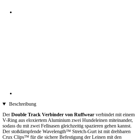
Beschreibung
Der
Double Track Verbinder von Ruffwear
verbindet mit einem
V-Ring aus eloxiertem Aluminium zwei Hundeleinen miteinander,
sodass du mit zwei Fellnasen gleichzeitig spazieren gehen kannst.
Der stoßdämpfende Wavelength™ Stretch-Gurt ist mit drehbaren
Crux Clips™ für die sichere Befestigung der Leinen mit den