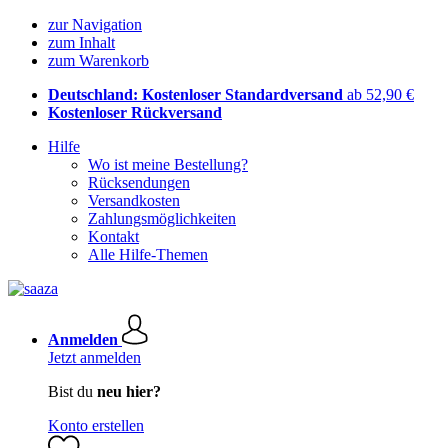
zur Navigation
zum Inhalt
zum Warenkorb
Deutschland: Kostenloser Standardversand
ab 52,90 €
Kostenloser Rückversand
Hilfe
Wo ist meine Bestellung?
Rücksendungen
Versandkosten
Zahlungsmöglichkeiten
Kontakt
Alle Hilfe-Themen
Anmelden
Jetzt anmelden
Bist du
neu hier?
Konto erstellen