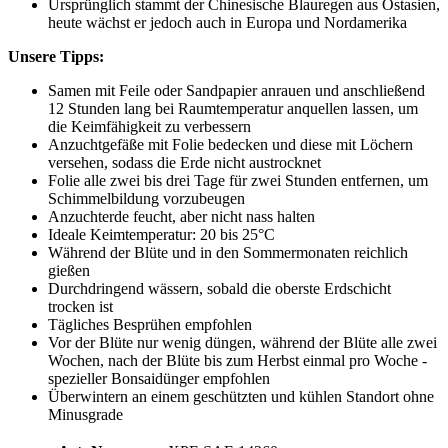
Ursprünglich stammt der Chinesische Blauregen aus Ostasien,
heute wächst er jedoch auch in Europa und Nordamerika
Unsere Tipps:
Samen mit Feile oder Sandpapier anrauen und anschließend
12 Stunden lang bei Raumtemperatur anquellen lassen, um
die Keimfähigkeit zu verbessern
Anzuchtgefäße mit Folie bedecken und diese mit Löchern
versehen, sodass die Erde nicht austrocknet
Folie alle zwei bis drei Tage für zwei Stunden entfernen, um
Schimmelbildung vorzubeugen
Anzuchterde feucht, aber nicht nass halten
Ideale Keimtemperatur: 20 bis 25°C
Während der Blüte und in den Sommermonaten reichlich
gießen
Durchdringend wässern, sobald die oberste Erdschicht
trocken ist
Tägliches Besprühen empfohlen
Vor der Blüte nur wenig düngen, während der Blüte alle zwei
Wochen, nach der Blüte bis zum Herbst einmal pro Woche -
spezieller Bonsaidünger empfohlen
Überwintern an einem geschützten und kühlen Standort ohne
Minusgrade