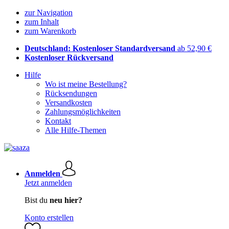
zur Navigation
zum Inhalt
zum Warenkorb
Deutschland: Kostenloser Standardversand
ab 52,90 €
Kostenloser Rückversand
Hilfe
Wo ist meine Bestellung?
Rücksendungen
Versandkosten
Zahlungsmöglichkeiten
Kontakt
Alle Hilfe-Themen
Anmelden
Jetzt anmelden
Bist du
neu hier?
Konto erstellen