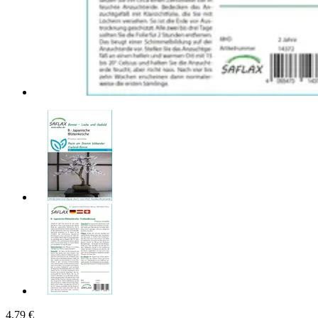
4,79 €