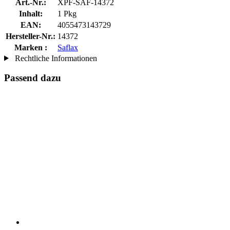
Art.-Nr.:
XPF-SAF-14372
Inhalt:
1 Pkg
EAN:
4055473143729
Hersteller-Nr.:
14372
Marken :
Saflax
Rechtliche Informationen
Passend dazu