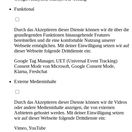
Funktional
Durch das Akzeptieren dieser Dienste können wir dir über die
grundlegenden Funktionen hinausgehende Features
bereitstellen und dir eine komfortable Nutzung unserer
Webseite ermöglichen. Mit deiner Einwilligung setzen wir auf
dieser Webseite folgende Drittdienste ein:
Google Tag Manager, UET (Universal Event Tracking)
Consent Mode von Microsoft, Google Consent Mode,
Klarna, Freshchat
Externe Medieninhalte
Durch das Akzeptieren dieser Dienste können wir dir Videos
oder andere Medieninhalte anzeigen, die von externen
Anbietern gehostet werden. Mit deiner Einwilligung setzen
wir auf dieser Webseite folgende Drittdienste ein:
Vimeo, YouTube