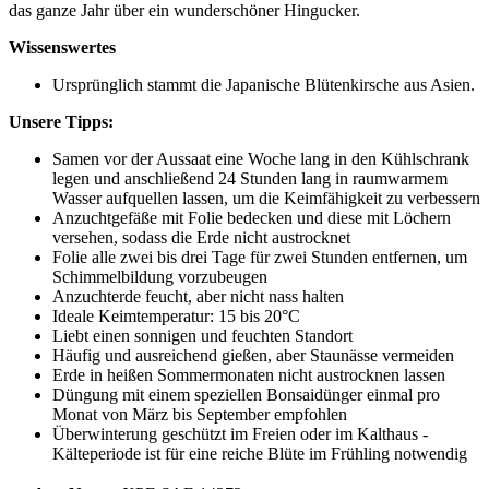
das ganze Jahr über ein wunderschöner Hingucker.
Wissenswertes
Ursprünglich stammt die Japanische Blütenkirsche aus Asien.
Unsere Tipps:
Samen vor der Aussaat eine Woche lang in den Kühlschrank
legen und anschließend 24 Stunden lang in raumwarmem
Wasser aufquellen lassen, um die Keimfähigkeit zu verbessern
Anzuchtgefäße mit Folie bedecken und diese mit Löchern
versehen, sodass die Erde nicht austrocknet
Folie alle zwei bis drei Tage für zwei Stunden entfernen, um
Schimmelbildung vorzubeugen
Anzuchterde feucht, aber nicht nass halten
Ideale Keimtemperatur: 15 bis 20°C
Liebt einen sonnigen und feuchten Standort
Häufig und ausreichend gießen, aber Staunässe vermeiden
Erde in heißen Sommermonaten nicht austrocknen lassen
Düngung mit einem speziellen Bonsaidünger einmal pro
Monat von März bis September empfohlen
Überwinterung geschützt im Freien oder im Kalthaus -
Kälteperiode ist für eine reiche Blüte im Frühling notwendig