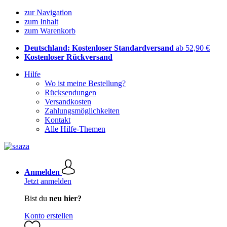
zur Navigation
zum Inhalt
zum Warenkorb
Deutschland: Kostenloser Standardversand
ab 52,90 €
Kostenloser Rückversand
Hilfe
Wo ist meine Bestellung?
Rücksendungen
Versandkosten
Zahlungsmöglichkeiten
Kontakt
Alle Hilfe-Themen
Anmelden
Jetzt anmelden
Bist du
neu hier?
Konto erstellen