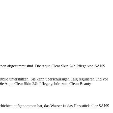
uttypen abgestimmt sind. Die Aqua Clear Skin 24h Pflege von SANS
bild unterstützen. Sie kann überschüssigen Talg regulieren und vor
 Die Aqua Clear Skin 24h Pflege gehört zum Clean Beauty
schichten aufgenommen hat, das Wasser ist das Herzstück aller SANS