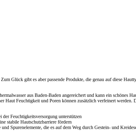
ege. Zum Glück gibt es aber passende Produkte, die genau auf diese Ha
Thermalwasser aus Baden-Baden angereichert und kann ein schönes Haut
ner Haut Feuchtigkeit und Poren können zusätzlich verfeinert werden.
ei der Feuchtigkeitsversorgung unterstützen
e stabile Hautschutzbarriere fördern
fe und Spurenelemente, die es auf dem Weg durch Gestein- und Kreide