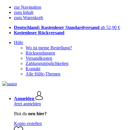
zur Navigation
zum Inhalt
zum Warenkorb
Deutschland: Kostenloser Standardversand
ab 52,90 €
Kostenloser Rückversand
Hilfe
Wo ist meine Bestellung?
Rücksendungen
Versandkosten
Zahlungsmöglichkeiten
Kontakt
Alle Hilfe-Themen
Anmelden
Jetzt anmelden
Bist du
neu hier?
Konto erstellen