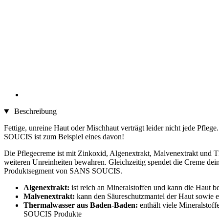
Beschreibung
Fettige, unreine Haut oder Mischhaut verträgt leider nicht jede Pfl
SOUCIS ist zum Beispiel eines davon!
Die Pflegecreme ist mit Zinkoxid, Algenextrakt, Malvenextrakt und 
weiteren Unreinheiten bewahren. Gleichzeitig spendet die Creme dei
Produktsegment von SANS SOUCIS.
Algenextrakt:
ist reich an Mineralstoffen und kann die Haut b
Malvenextrakt:
kann den Säureschutzmantel der Haut sowie ein
Thermalwasser aus Baden-Baden:
enthält viele Mineralstof
SOUCIS Produkte