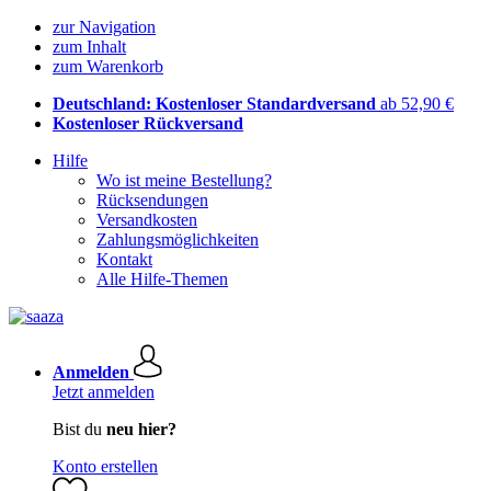
zur Navigation
zum Inhalt
zum Warenkorb
Deutschland: Kostenloser Standardversand
ab 52,90 €
Kostenloser Rückversand
Hilfe
Wo ist meine Bestellung?
Rücksendungen
Versandkosten
Zahlungsmöglichkeiten
Kontakt
Alle Hilfe-Themen
Anmelden
Jetzt anmelden
Bist du
neu hier?
Konto erstellen