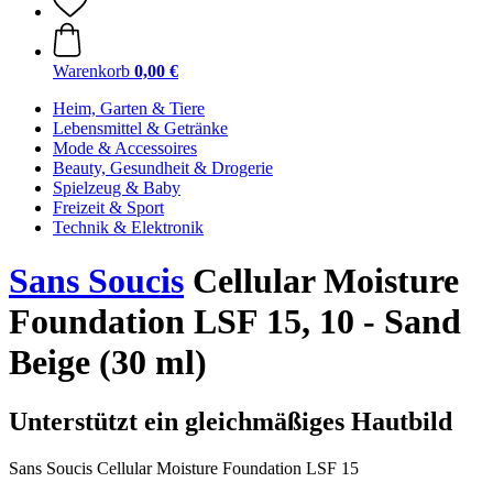
Warenkorb
0,00 €
Heim, Garten & Tiere
Lebensmittel & Getränke
Mode & Accessoires
Beauty, Gesundheit & Drogerie
Spielzeug & Baby
Freizeit & Sport
Technik & Elektronik
Sans Soucis
Cellular Moisture
Foundation LSF 15, 10 - Sand
Beige (30 ml)
Unterstützt ein gleichmäßiges Hautbild
Sans Soucis Cellular Moisture Foundation LSF 15