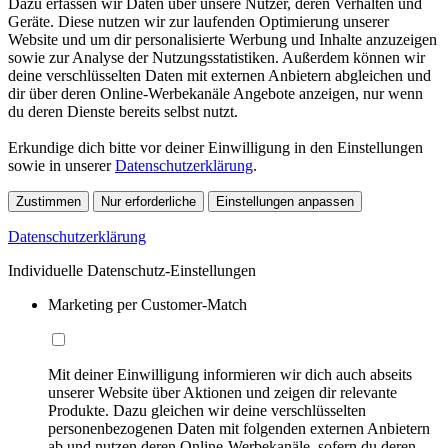
Dazu erfassen wir Daten über unsere Nutzer, deren Verhalten und
Geräte. Diese nutzen wir zur laufenden Optimierung unserer
Website und um dir personalisierte Werbung und Inhalte anzuzeigen
sowie zur Analyse der Nutzungsstatistiken. Außerdem können wir
deine verschlüsselten Daten mit externen Anbietern abgleichen und
dir über deren Online-Werbekanäle Angebote anzeigen, nur wenn
du deren Dienste bereits selbst nutzt.
Erkundige dich bitte vor deiner Einwilligung in den Einstellungen
sowie in unserer
Datenschutzerklärung
.
Zustimmen
Nur erforderliche
Einstellungen anpassen
Datenschutzerklärung
Individuelle Datenschutz-Einstellungen
Marketing per Customer-Match
Mit deiner Einwilligung informieren wir dich auch abseits
unserer Website über Aktionen und zeigen dir relevante
Produkte. Dazu gleichen wir deine verschlüsselten
personenbezogenen Daten mit folgenden externen Anbietern
ab und nutzen deren Online-Werbekanäle, sofern du deren