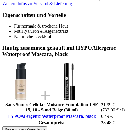
Weitere Infos zu Versand & Lieferung
Eigenschaften und Vorteile
Für normale & trockene Haut
Mit Hyaluron & Algenextrakt
Natürliche Deckkraft
Häufig zusammen gekauft mit HYPOAllergenic
Waterproof Mascara, black
Sans Soucis Cellular Moisture Foundation LSF
21,99 €
15, 10 - Sand Beige (30 ml)
(733,00 € / l)
HYPOAllergenic Waterproof Mascara, black
6,49 €
Gesamtpreis:
28,48 €
Beide in den Warenkorb