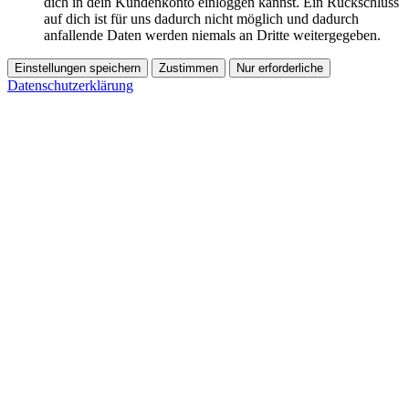
dich in dein Kundenkonto einloggen kannst. Ein Rückschluss
auf dich ist für uns dadurch nicht möglich und dadurch
anfallende Daten werden niemals an Dritte weitergegeben.
Einstellungen speichern
Zustimmen
Nur erforderliche
Datenschutzerklärung