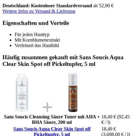
Deutschland: Kostenloser Standardversand
ab 52,90 €
Weitere Infos zu Versand & Lieferung
Eigenschaften und Vorteile
Für jeden Hauttyp
Mit Kornblumenextrakt
Verfeinert das Hautbild
Häufig zusammen gekauft mit Sans Soucis Aqua
Clear Skin Spot off Pickeltupfer, 5 ml
Sans Soucis Cleansing Säure Toner mit AHA +
18,49 €
(92,45
BHA Säure, 200 ml
€ / l)
Sans Soucis Aqua Clear Skin Spot off
18,49 €
Pickeltupfer, 5 ml
(3.698,00 € / l)