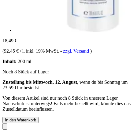
18,49 €
(
92,45 € / l
, inkl. 19% MwSt.
-
zzgl. Versand
)
Inhalt:
200 ml
Noch 8 Stück auf Lager
Zustellung bis Mittwoch, 12. August
, wenn du bis
Sonntag um
23:59 Uhr
bestellst.
Von diesem Artikel sind nur noch 8 Stück in unserem Lager.
Nachschub ist unterwegs! Falls mehr bestellt wird, könnte dies das
Zustelldatum beeinflussen.
In den Warenkorb