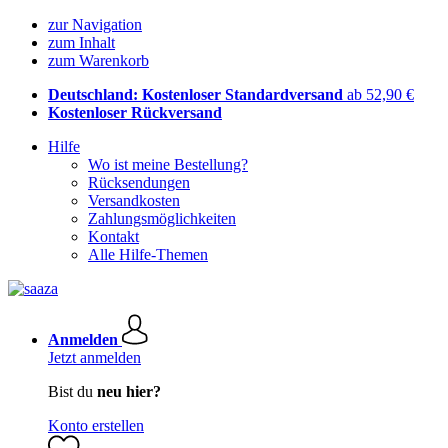
zur Navigation
zum Inhalt
zum Warenkorb
Deutschland: Kostenloser Standardversand
ab 52,90 €
Kostenloser Rückversand
Hilfe
Wo ist meine Bestellung?
Rücksendungen
Versandkosten
Zahlungsmöglichkeiten
Kontakt
Alle Hilfe-Themen
Anmelden
Jetzt anmelden
Bist du
neu hier?
Konto erstellen