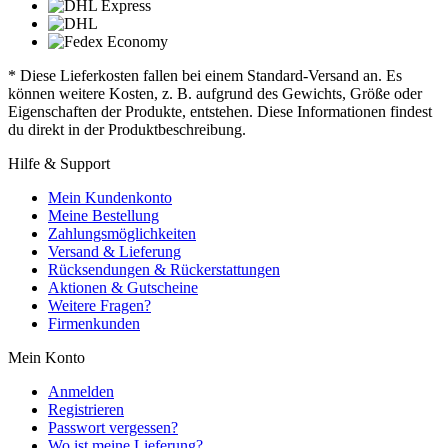
* Diese Lieferkosten fallen bei einem Standard-Versand an. Es
können weitere Kosten, z. B. aufgrund des Gewichts, Größe oder
Eigenschaften der Produkte, entstehen. Diese Informationen findest
du direkt in der Produktbeschreibung.
Hilfe & Support
Mein Kundenkonto
Meine Bestellung
Zahlungsmöglichkeiten
Versand & Lieferung
Rücksendungen & Rückerstattungen
Aktionen & Gutscheine
Weitere Fragen?
Firmenkunden
Mein Konto
Anmelden
Registrieren
Passwort vergessen?
Wo ist meine Lieferung?