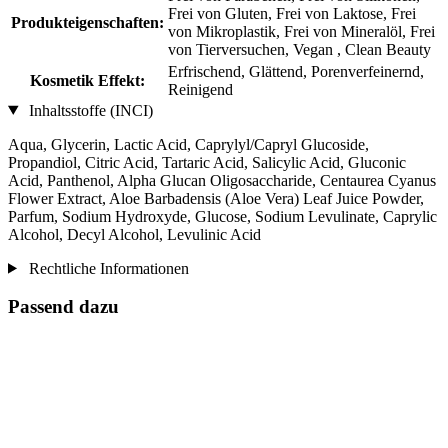
Frei von Gluten, Frei von Laktose, Frei
Produkteigenschaften:
von Mikroplastik, Frei von Mineralöl, Frei
von Tierversuchen, Vegan , Clean Beauty
Erfrischend, Glättend, Porenverfeinernd,
Kosmetik Effekt:
Reinigend
Inhaltsstoffe (INCI)
Aqua, Glycerin, Lactic Acid, Caprylyl/Capryl Glucoside,
Propandiol, Citric Acid, Tartaric Acid, Salicylic Acid, Gluconic
Acid, Panthenol, Alpha Glucan Oligosaccharide, Centaurea Cyanus
Flower Extract, Aloe Barbadensis (Aloe Vera) Leaf Juice Powder,
Parfum, Sodium Hydroxyde, Glucose, Sodium Levulinate, Caprylic
Alcohol, Decyl Alcohol, Levulinic Acid
Rechtliche Informationen
Passend dazu