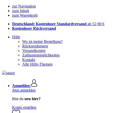
zur Navigation
zum Inhalt
zum Warenkorb
Deutschland: Kostenloser Standardversand
ab 52,90 €
Kostenloser Rückversand
Hilfe
Wo ist meine Bestellung?
Rücksendungen
Versandkosten
Zahlungsmöglichkeiten
Kontakt
Alle Hilfe-Themen
Anmelden
Jetzt anmelden
Bist du
neu hier?
Konto erstellen