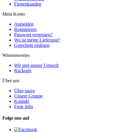
Firmenkunden
Mein Konto
Anmelden
Registrieren
Passwort vergessen?
Wo ist meine Lieferung?
Gutschein einlösen
Wissenswertes
Wir und unsere Umwelt
Rückrufe
Über uns
Über saaza
Unsere Gruppe
Kontakt
Freie Jobs
Folge uns auf