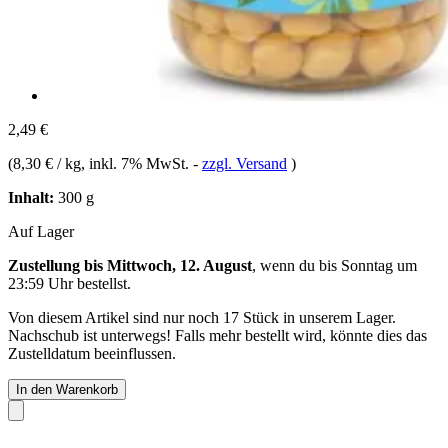
2,49 €
(
8,30 € / kg
, inkl. 7% MwSt.
-
zzgl. Versand
)
Inhalt:
300 g
Auf Lager
Zustellung bis Mittwoch, 12. August
, wenn du bis
Sonntag um
23:59 Uhr
bestellst.
Von diesem Artikel sind nur noch 17 Stück in unserem Lager.
Nachschub ist unterwegs! Falls mehr bestellt wird, könnte dies das
Zustelldatum beeinflussen.
In den Warenkorb