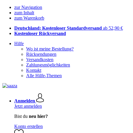
zur Navigation
zum Inhalt
zum Warenkorb
Deutschland: Kostenloser Standardversand
ab 52,90 €
Kostenloser Rückversand
Hilfe
Wo ist meine Bestellung?
Rücksendungen
Versandkosten
Zahlungsmöglichkeiten
Kontakt
Alle Hilfe-Themen
Anmelden
Jetzt anmelden
Bist du
neu hier?
Konto erstellen