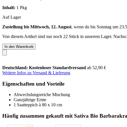
Inhalt:
1 Pkg
Auf Lager
Zustellung bis Mittwoch, 12. August
, wenn du bis
Sonntag um 23:
Von diesem Artikel sind nur noch 22 Stück in unserem Lager. Nachschu
In den Warenkorb
Deutschland: Kostenloser Standardversand
ab 52,90 €
Weitere Infos zu Versand & Lieferung
Eigenschaften und Vorteile
Abwechslungsreiche Mischung
Ganzjährige Ernte
1 Saatteppich à 80 x 10 cm
Häufig zusammen gekauft mit Sativa Bio Barbarakra