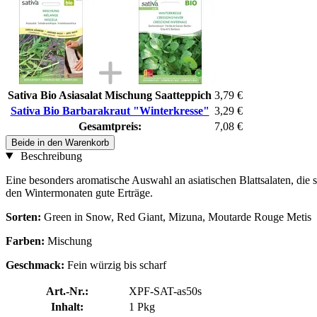
Sativa Bio Asiasalat Mischung Saatteppich
3,79 €
Sativa Bio Barbarakraut "Winterkresse"
3,29 €
Gesamtpreis:
7,08 €
Beide in den Warenkorb
Beschreibung
Eine besonders aromatische Auswahl an asiatischen Blattsalaten, die 
den Wintermonaten gute Erträge.
Sorten:
Green in Snow, Red Giant, Mizuna, Moutarde Rouge Metis
Farben:
Mischung
Geschmack:
Fein würzig bis scharf
Art.-Nr.:
XPF-SAT-as50s
Inhalt:
1 Pkg