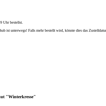
59 Uhr
bestellst.
b ist unterwegs! Falls mehr bestellt wird, könnte dies das Zustelldatu
ut "Winterkresse"