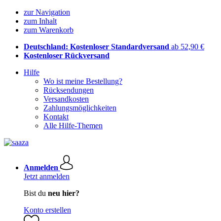
zur Navigation
zum Inhalt
zum Warenkorb
Deutschland: Kostenloser Standardversand
ab 52,90 €
Kostenloser Rückversand
Hilfe
Wo ist meine Bestellung?
Rücksendungen
Versandkosten
Zahlungsmöglichkeiten
Kontakt
Alle Hilfe-Themen
Anmelden
Jetzt anmelden
Bist du
neu hier?
Konto erstellen