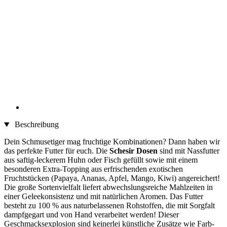
Beschreibung
Dein Schmusetiger mag fruchtige Kombinationen? Dann haben wir
das perfekte Futter für euch. Die
Schesir Dosen
sind mit Nassfutter
aus saftig-leckerem Huhn oder Fisch gefüllt sowie mit einem
besonderen Extra-Topping aus erfrischenden exotischen
Fruchtstücken (Papaya, Ananas, Apfel, Mango, Kiwi) angereichert!
Die große Sortenvielfalt liefert abwechslungsreiche Mahlzeiten in
einer Geleekonsistenz und mit natürlichen Aromen. Das Futter
besteht zu 100 % aus naturbelassenen Rohstoffen, die mit Sorgfalt
dampfgegart und von Hand verarbeitet werden! Dieser
Geschmacksexplosion sind keinerlei künstliche Zusätze wie Farb-