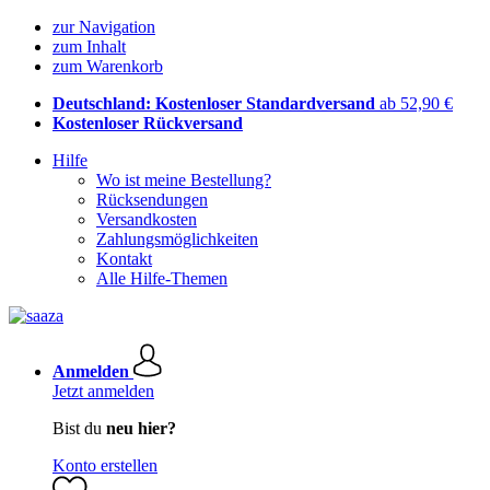
zur Navigation
zum Inhalt
zum Warenkorb
Deutschland: Kostenloser Standardversand
ab 52,90 €
Kostenloser Rückversand
Hilfe
Wo ist meine Bestellung?
Rücksendungen
Versandkosten
Zahlungsmöglichkeiten
Kontakt
Alle Hilfe-Themen
Anmelden
Jetzt anmelden
Bist du
neu hier?
Konto erstellen