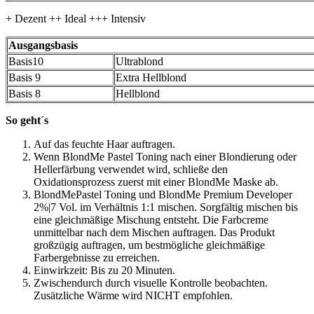
+ Dezent ++ Ideal +++ Intensiv
Ausgangsbasis
Basis10
Ultrablond
Basis 9
Extra Hellblond
Basis 8
Hellblond
So geht´s
Auf das feuchte Haar auftragen.
Wenn BlondMe Pastel Toning nach einer Blondierung oder
Hellerfärbung verwendet wird, schließe den
Oxidationsprozess zuerst mit einer BlondMe Maske ab.
BlondMePastel Toning und BlondMe Premium Developer
2%|7 Vol. im Verhältnis 1:1 mischen. Sorgfältig mischen bis
eine gleichmäßige Mischung entsteht. Die Farbcreme
unmittelbar nach dem Mischen auftragen. Das Produkt
großzügig auftragen, um bestmögliche gleichmäßige
Farbergebnisse zu erreichen.
Einwirkzeit: Bis zu 20 Minuten.
Zwischendurch durch visuelle Kontrolle beobachten.
Zusätzliche Wärme wird NICHT empfohlen.