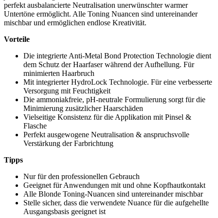
perfekt ausbalancierte Neutralisation unerwünschter warmer
Untertöne ermöglicht. Alle Toning Nuancen sind untereinander
mischbar und ermöglichen endlose Kreativität.
Vorteile
Die integrierte Anti-Metal Bond Protection Technologie dient
dem Schutz der Haarfaser während der Aufhellung. Für
minimierten Haarbruch
Mit integrierter HydroLock Technologie. Für eine verbesserte
Versorgung mit Feuchtigkeit
Die ammoniakfreie, pH-neutrale Formulierung sorgt für die
Minimierung zusätzlicher Haarschäden
Vielseitige Konsistenz für die Applikation mit Pinsel &
Flasche
Perfekt ausgewogene Neutralisation & anspruchsvolle
Verstärkung der Farbrichtung
Tipps
Nur für den professionellen Gebrauch
Geeignet für Anwendungen mit und ohne Kopfhautkontakt
Alle Blonde Toning-Nuancen sind untereinander mischbar
Stelle sicher, dass die verwendete Nuance für die aufgehellte
Ausgangsbasis geeignet ist