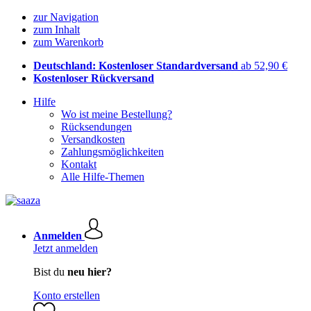
zur Navigation
zum Inhalt
zum Warenkorb
Deutschland: Kostenloser Standardversand
ab 52,90 €
Kostenloser Rückversand
Hilfe
Wo ist meine Bestellung?
Rücksendungen
Versandkosten
Zahlungsmöglichkeiten
Kontakt
Alle Hilfe-Themen
Anmelden
Jetzt anmelden
Bist du
neu hier?
Konto erstellen