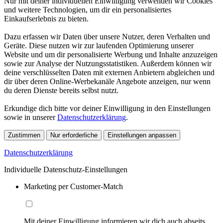
Nur mit deiner individuellen Einwilligung verwenden wir Cookies
und weitere Technologien, um dir ein personalisiertes
Einkaufserlebnis zu bieten.
Dazu erfassen wir Daten über unsere Nutzer, deren Verhalten und
Geräte. Diese nutzen wir zur laufenden Optimierung unserer
Website und um dir personalisierte Werbung und Inhalte anzuzeigen
sowie zur Analyse der Nutzungsstatistiken. Außerdem können wir
deine verschlüsselten Daten mit externen Anbietern abgleichen und
dir über deren Online-Werbekanäle Angebote anzeigen, nur wenn
du deren Dienste bereits selbst nutzt.
Erkundige dich bitte vor deiner Einwilligung in den Einstellungen
sowie in unserer
Datenschutzerklärung
.
Zustimmen
Nur erforderliche
Einstellungen anpassen
Datenschutzerklärung
Individuelle Datenschutz-Einstellungen
Marketing per Customer-Match
Mit deiner Einwilligung informieren wir dich auch abseits