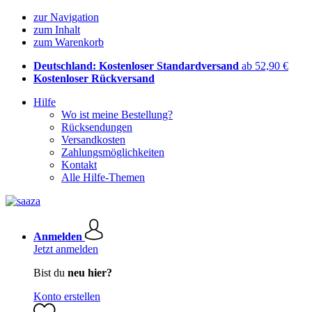
zur Navigation
zum Inhalt
zum Warenkorb
Deutschland: Kostenloser Standardversand
ab 52,90 €
Kostenloser Rückversand
Hilfe
Wo ist meine Bestellung?
Rücksendungen
Versandkosten
Zahlungsmöglichkeiten
Kontakt
Alle Hilfe-Themen
Anmelden
Jetzt anmelden
Bist du
neu hier?
Konto erstellen