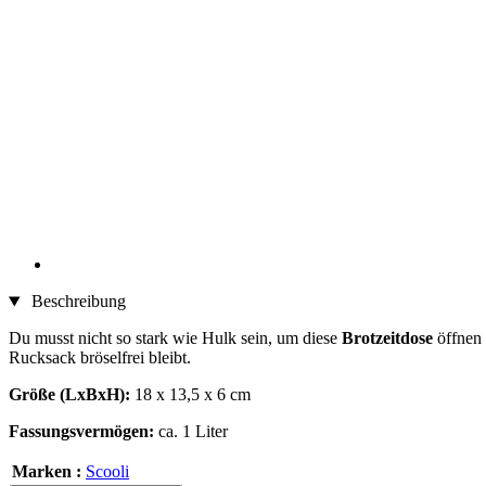
Beschreibung
Du musst nicht so stark wie Hulk sein, um diese
Brotzeitdose
öffnen 
Rucksack bröselfrei bleibt.
Größe (LxBxH):
18 x 13,5 x 6 cm
Fassungsvermögen:
ca. 1 Liter
Marken :
Scooli