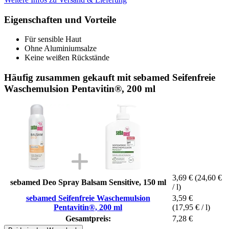
Eigenschaften und Vorteile
Für sensible Haut
Ohne Aluminiumsalze
Keine weißen Rückstände
Häufig zusammen gekauft mit sebamed Seifenfreie
Waschemulsion Pentavitin®, 200 ml
3,69 €
(24,60 €
sebamed Deo Spray Balsam Sensitive, 150 ml
/ l)
sebamed Seifenfreie Waschemulsion
3,59 €
Pentavitin®, 200 ml
(17,95 € / l)
Gesamtpreis:
7,28 €