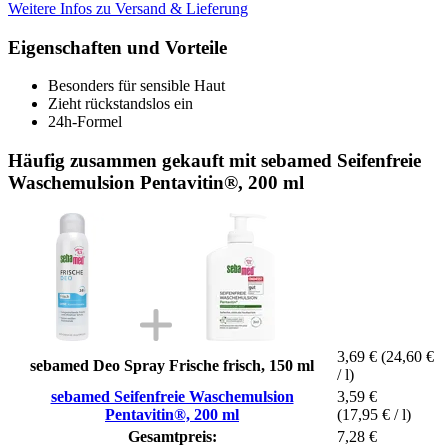
Weitere Infos zu Versand & Lieferung
Eigenschaften und Vorteile
Besonders für sensible Haut
Zieht rückstandslos ein
24h-Formel
Häufig zusammen gekauft mit sebamed Seifenfreie
Waschemulsion Pentavitin®, 200 ml
3,69 €
(24,60 €
sebamed Deo Spray Frische frisch, 150 ml
/ l)
sebamed Seifenfreie Waschemulsion
3,59 €
Pentavitin®, 200 ml
(17,95 € / l)
Gesamtpreis:
7,28 €