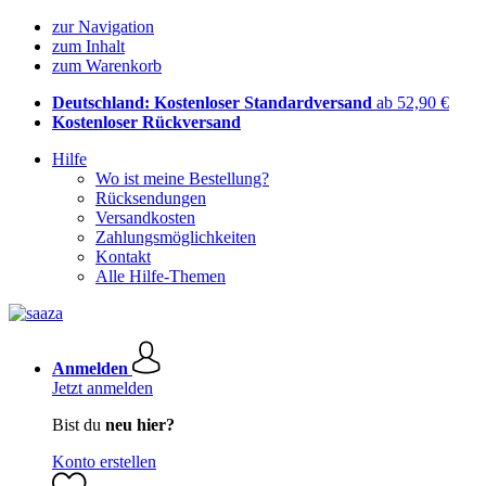
zur Navigation
zum Inhalt
zum Warenkorb
Deutschland: Kostenloser Standardversand
ab 52,90 €
Kostenloser Rückversand
Hilfe
Wo ist meine Bestellung?
Rücksendungen
Versandkosten
Zahlungsmöglichkeiten
Kontakt
Alle Hilfe-Themen
Anmelden
Jetzt anmelden
Bist du
neu hier?
Konto erstellen