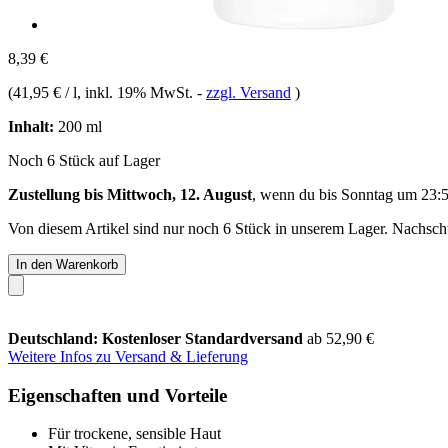
8,39 €
(
41,95 € / l
, inkl. 19% MwSt.
-
zzgl. Versand
)
Inhalt:
200 ml
Noch 6 Stück auf Lager
Zustellung bis Mittwoch, 12. August
, wenn du bis
Sonntag um 23:
Von diesem Artikel sind nur noch 6 Stück in unserem Lager. Nachschub
In den Warenkorb
Deutschland: Kostenloser Standardversand
ab 52,90 €
Weitere Infos zu Versand & Lieferung
Eigenschaften und Vorteile
Für trockene, sensible Haut