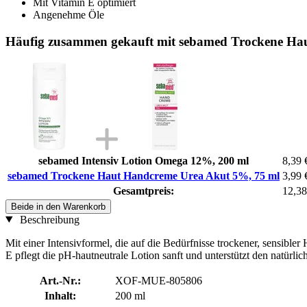
Mit Vitamin E optimiert
Angenehme Öle
Häufig zusammen gekauft mit sebamed Trockene Ha
sebamed Intensiv Lotion Omega 12%, 200 ml
8,39 
sebamed Trockene Haut Handcreme Urea Akut 5%, 75 ml
3,99 
Gesamtpreis:
12,38
Beide in den Warenkorb
Beschreibung
Mit einer Intensivformel, die auf die Bedürfnisse trockener, sensibl
E pflegt die pH-hautneutrale Lotion sanft und unterstützt den natürli
Art.-Nr.:
XOF-MUE-805806
Inhalt:
200 ml