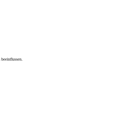
 beeinflussen.