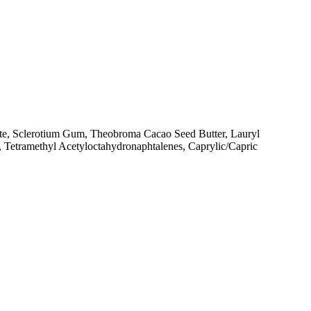
ate, Sclerotium Gum, Theobroma Cacao Seed Butter, Lauryl
, Tetramethyl Acetyloctahydronaphtalenes, Caprylic/Capric