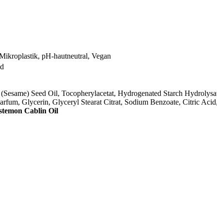
 Mikroplastik, pH-hautneutral, Vegan
nd
 (Sesame) Seed Oil, Tocopherylacetat, Hydrogenated Starch Hydrolys
rfum, Glycerin, Glyceryl Stearat Citrat, Sodium Benzoate, Citric Acid
stemon Cablin Oil