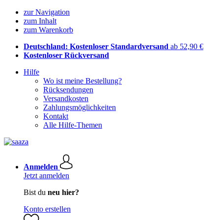
zur Navigation
zum Inhalt
zum Warenkorb
Deutschland: Kostenloser Standardversand
ab 52,90 €
Kostenloser Rückversand
Hilfe
Wo ist meine Bestellung?
Rücksendungen
Versandkosten
Zahlungsmöglichkeiten
Kontakt
Alle Hilfe-Themen
Anmelden
Jetzt anmelden
Bist du
neu hier?
Konto erstellen