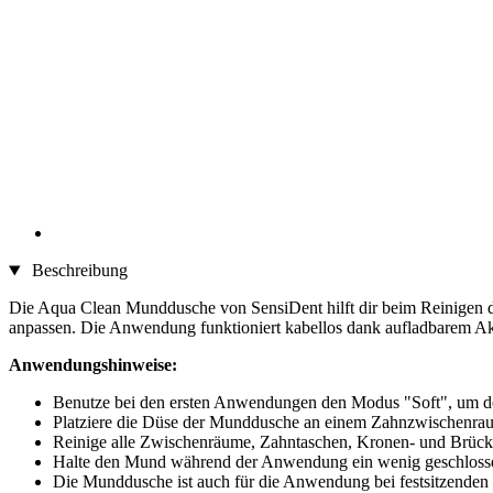
Beschreibung
Die Aqua Clean Munddusche von SensiDent hilft dir beim Reinigen d
anpassen. Die Anwendung funktioniert kabellos dank aufladbarem A
Anwendungshinweise:
Benutze bei den ersten Anwendungen den Modus "Soft", um d
Platziere die Düse der Munddusche an einem Zahnzwischenraum
Reinige alle Zwischenräume, Zahntaschen, Kronen- und Brück
Halte den Mund während der Anwendung ein wenig geschlosse
Die Munddusche ist auch für die Anwendung bei festsitzenden