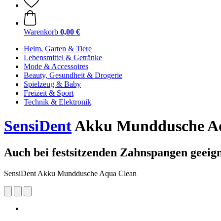
Warenkorb
0,00 €
Heim, Garten & Tiere
Lebensmittel & Getränke
Mode & Accessoires
Beauty, Gesundheit & Drogerie
Spielzeug & Baby
Freizeit & Sport
Technik & Elektronik
SensiDent
Akku Munddusche A
Auch bei festsitzenden Zahnspangen geeig
SensiDent Akku Munddusche Aqua Clean