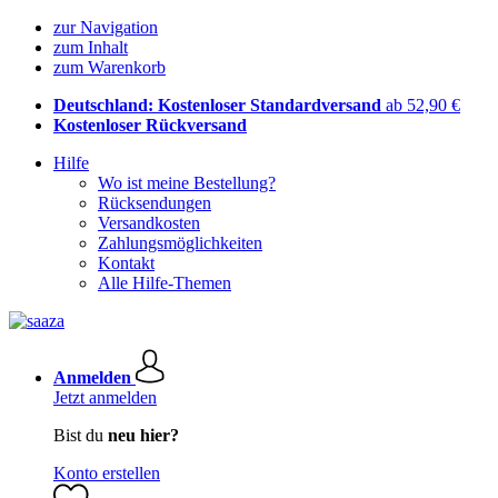
zur Navigation
zum Inhalt
zum Warenkorb
Deutschland: Kostenloser Standardversand
ab 52,90 €
Kostenloser Rückversand
Hilfe
Wo ist meine Bestellung?
Rücksendungen
Versandkosten
Zahlungsmöglichkeiten
Kontakt
Alle Hilfe-Themen
Anmelden
Jetzt anmelden
Bist du
neu hier?
Konto erstellen