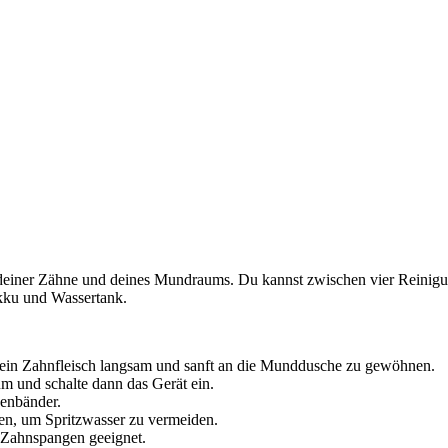
einer Zähne und deines Mundraums. Du kannst zwischen vier Reinigung
kku und Wassertank.
ein Zahnfleisch langsam und sanft an die Munddusche zu gewöhnen.
 und schalte dann das Gerät ein.
enbänder.
n, um Spritzwasser zu vermeiden.
 Zahnspangen geeignet.