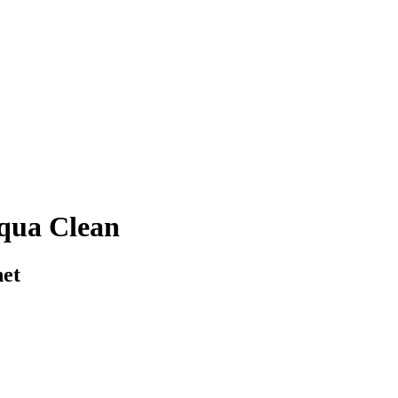
qua Clean
net