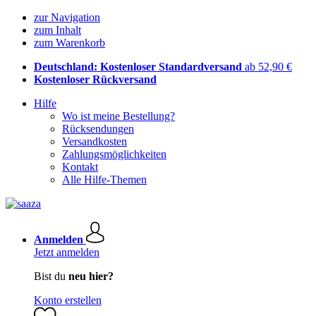
zur Navigation
zum Inhalt
zum Warenkorb
Deutschland: Kostenloser Standardversand
ab 52,90 €
Kostenloser Rückversand
Hilfe
Wo ist meine Bestellung?
Rücksendungen
Versandkosten
Zahlungsmöglichkeiten
Kontakt
Alle Hilfe-Themen
Anmelden
Jetzt anmelden
Bist du
neu hier?
Konto erstellen