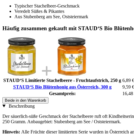
Typischer Stachelbeer-Geschmack
Veredelt Süßes & Pikantes
Aus Stubenberg am See, Oststeiermark
Häufig zusammen gekauft mit STAUD‘S Bio Blütenhon
STAUD‘S Limitierte Stachelbeere - Fruchtaufstrich, 250 g
6,89 
STAUD‘S Bio Blütenhonig aus Österreich, 300 g
9,59 
Gesamtpreis:
16,48
Beide in den Warenkorb
Beschreibung
Der säuerlich-süße Geschmack der Stachelbeere ruft oft Kindheitserin
250 Gramm. Anbaugebiet: Stubenberg am See / Oststeiermark.
Hinweis:
Alle Früchte dieser limitierten Serie wurden in Österreich 