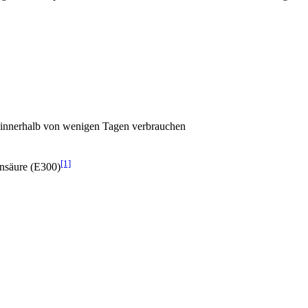
 innerhalb von wenigen Tagen verbrauchen
[1]
insäure (E300)