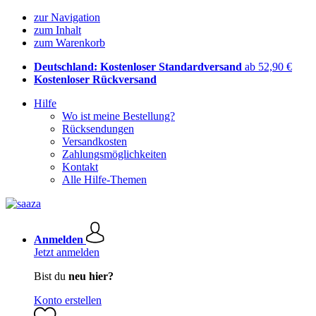
zur Navigation
zum Inhalt
zum Warenkorb
Deutschland: Kostenloser Standardversand
ab 52,90 €
Kostenloser Rückversand
Hilfe
Wo ist meine Bestellung?
Rücksendungen
Versandkosten
Zahlungsmöglichkeiten
Kontakt
Alle Hilfe-Themen
Anmelden
Jetzt anmelden
Bist du
neu hier?
Konto erstellen