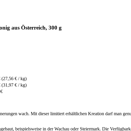
ig aus Österreich, 300 g
€
(27,56 € / kg)
€
(31,97 € / kg)
 €
nerungen wach. Mit dieser limitiert erhältlichen Kreation darf man gen
angebaut, beispielsweise in der Wachau oder Steiermark. Die Verfügbarkei