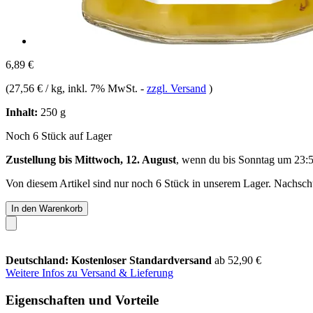
6,89 €
(
27,56 € / kg
, inkl. 7% MwSt.
-
zzgl. Versand
)
Inhalt:
250 g
Noch 6 Stück auf Lager
Zustellung bis Mittwoch, 12. August
, wenn du bis
Sonntag um 23:
Von diesem Artikel sind nur noch 6 Stück in unserem Lager. Nachschub
In den Warenkorb
Deutschland: Kostenloser Standardversand
ab 52,90 €
Weitere Infos zu Versand & Lieferung
Eigenschaften und Vorteile