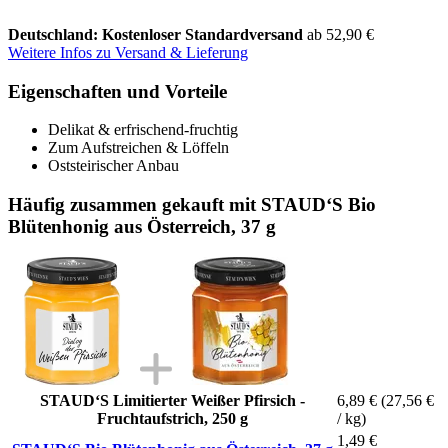
Deutschland: Kostenloser Standardversand
ab 52,90 €
Weitere Infos zu Versand & Lieferung
Eigenschaften und Vorteile
Delikat & erfrischend-fruchtig
Zum Aufstreichen & Löffeln
Oststeirischer Anbau
Häufig zusammen gekauft mit STAUD‘S Bio
Blütenhonig aus Österreich, 37 g
STAUD‘S Limitierter Weißer Pfirsich -
6,89 €
(27,56 €
Fruchtaufstrich, 250 g
/ kg)
1,49 €