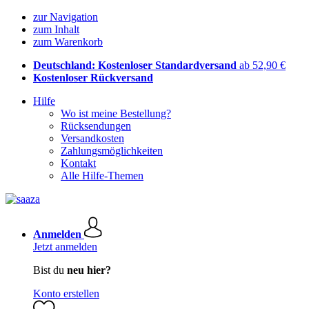
zur Navigation
zum Inhalt
zum Warenkorb
Deutschland: Kostenloser Standardversand
ab 52,90 €
Kostenloser Rückversand
Hilfe
Wo ist meine Bestellung?
Rücksendungen
Versandkosten
Zahlungsmöglichkeiten
Kontakt
Alle Hilfe-Themen
Anmelden
Jetzt anmelden
Bist du
neu hier?
Konto erstellen