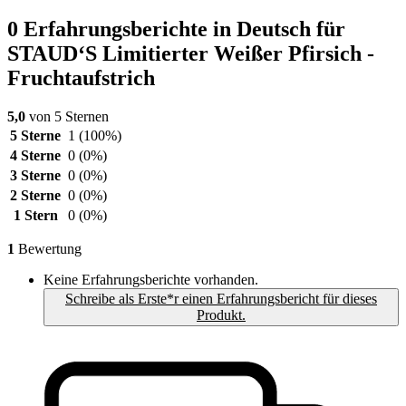
0 Erfahrungsberichte in Deutsch für
STAUD‘S Limitierter Weißer Pfirsich -
Fruchtaufstrich
5,0
von 5 Sternen
5 Sterne
1
(100%)
4 Sterne
0
(0%)
3 Sterne
0
(0%)
2 Sterne
0
(0%)
1 Stern
0
(0%)
1
Bewertung
Keine Erfahrungsberichte vorhanden.
Schreibe als Erste*r einen Erfahrungsbericht für dieses
Produkt.