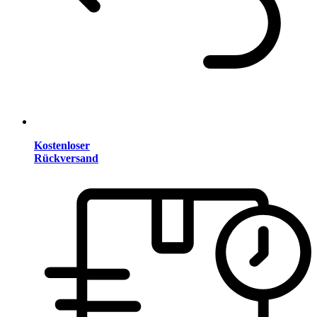
Kostenloser
Rückversand