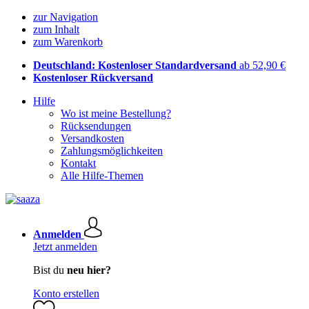
zur Navigation
zum Inhalt
zum Warenkorb
Deutschland: Kostenloser Standardversand
ab 52,90 €
Kostenloser Rückversand
Hilfe
Wo ist meine Bestellung?
Rücksendungen
Versandkosten
Zahlungsmöglichkeiten
Kontakt
Alle Hilfe-Themen
Anmelden
Jetzt anmelden
Bist du
neu hier?
Konto erstellen