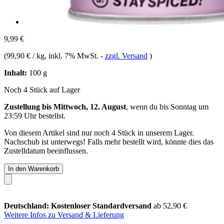
9,99 €
(
99,90 € / kg
, inkl. 7% MwSt.
-
zzgl. Versand
)
Inhalt:
100 g
Noch 4 Stück auf Lager
Zustellung bis Mittwoch, 12. August
, wenn du bis
Sonntag um
23:59 Uhr
bestellst.
Von diesem Artikel sind nur noch 4 Stück in unserem Lager.
Nachschub ist unterwegs! Falls mehr bestellt wird, könnte dies das
Zustelldatum beeinflussen.
In den Warenkorb
Deutschland: Kostenloser Standardversand
ab 52,90 €
Weitere Infos zu Versand & Lieferung