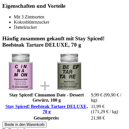
Eigenschaften und Vorteile
Mit 3 Zimtsorten
Kokosblütenzucker
Dattelzucker
Häufig zusammen gekauft mit Stay Spiced!
Beefsteak Tartare DELUXE, 70 g
Stay Spiced! Cinnamon Date - Dessert
9,99 €
(99,90 € /
Gewürz, 100 g
kg)
Stay Spiced! Beefsteak Tartare DELUXE,
11,99 €
70 g
(171,29 € / kg)
Gesamtpreis:
21,98 €
Beide in den Warenkorb