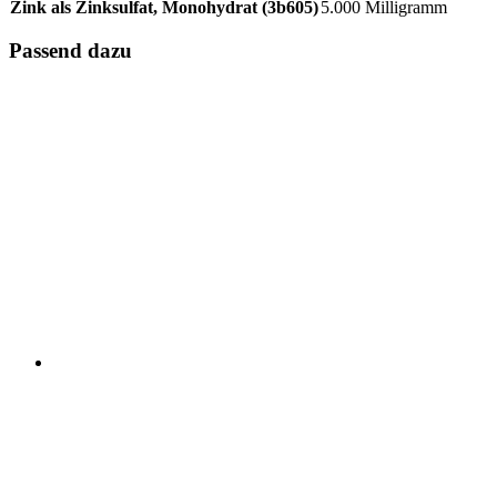
Zink als Zinksulfat, Monohydrat (3b605)
5.000 Milligramm
Passend dazu