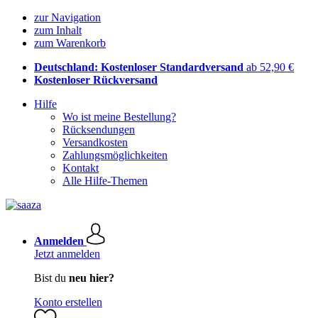
zur Navigation
zum Inhalt
zum Warenkorb
Deutschland: Kostenloser Standardversand
ab 52,90 €
Kostenloser Rückversand
Hilfe
Wo ist meine Bestellung?
Rücksendungen
Versandkosten
Zahlungsmöglichkeiten
Kontakt
Alle Hilfe-Themen
Anmelden
Jetzt anmelden
Bist du
neu hier?
Konto erstellen