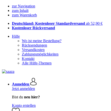
zur Navigation
zum Inhalt
zum Warenkorb
Deutschland: Kostenloser Standardversand
ab 52,90 €
Kostenloser Rückversand
Hilfe
Wo ist meine Bestellung?
Rücksendungen
Versandkosten
Zahlungsmöglichkeiten
Kontakt
Alle Hilfe-Themen
Anmelden
Jetzt anmelden
Bist du
neu hier?
Konto erstellen