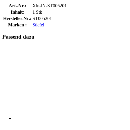
Art.-Nr.:
Xin-IN-ST005201
Inhalt:
1 Stk
Hersteller-Nr.:
ST005201
Marken :
Stiefel
Passend dazu