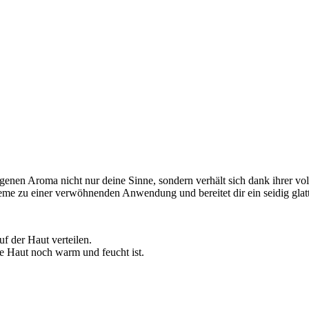
genen Aroma nicht nur deine Sinne, sondern verhält sich dank ihrer vol
eme zu einer verwöhnenden Anwendung und bereitet dir ein seidig gla
f der Haut verteilen.
Haut noch warm und feucht ist.