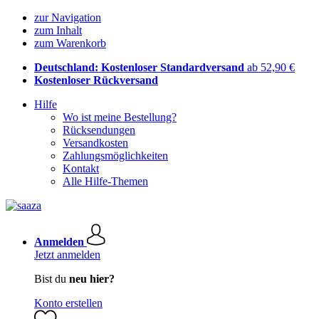
zur Navigation
zum Inhalt
zum Warenkorb
Deutschland: Kostenloser Standardversand
ab 52,90 €
Kostenloser Rückversand
Hilfe
Wo ist meine Bestellung?
Rücksendungen
Versandkosten
Zahlungsmöglichkeiten
Kontakt
Alle Hilfe-Themen
Anmelden
Jetzt anmelden
Bist du
neu hier?
Konto erstellen