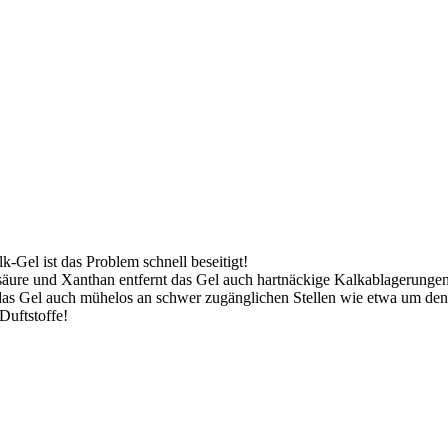
Gel ist das Problem schnell beseitigt!
chsäure und Xanthan entfernt das Gel auch hartnäckige Kalkablagerun
lfe das Gel auch mühelos an schwer zugänglichen Stellen wie etwa um 
Duftstoffe!