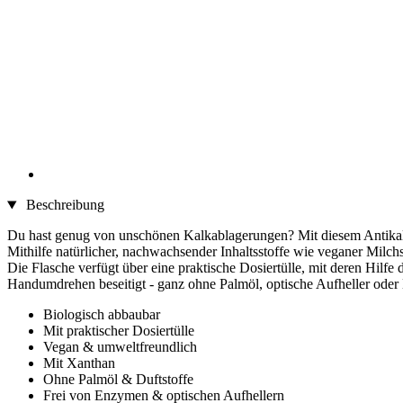
Beschreibung
Du hast genug von unschönen Kalkablagerungen? Mit diesem Antikalk-
Mithilfe natürlicher, nachwachsender Inhaltsstoffe wie veganer Mil
Die Flasche verfügt über eine praktische Dosiertülle, mit deren Hi
Handumdrehen beseitigt - ganz ohne Palmöl, optische Aufheller oder 
Biologisch abbaubar
Mit praktischer Dosiertülle
Vegan & umweltfreundlich
Mit Xanthan
Ohne Palmöl & Duftstoffe
Frei von Enzymen & optischen Aufhellern