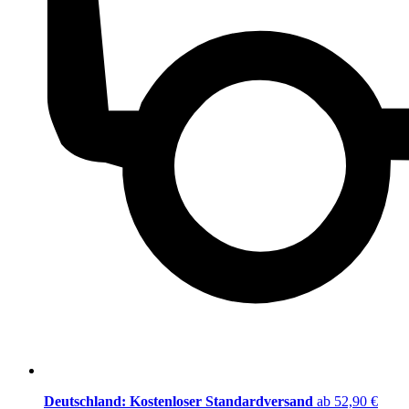
Deutschland: Kostenloser Standardversand
ab 52,90 €