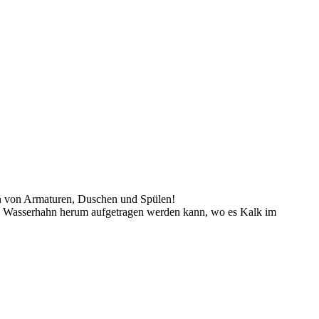
gen von Armaturen, Duschen und Spülen!
den Wasserhahn herum aufgetragen werden kann, wo es Kalk im