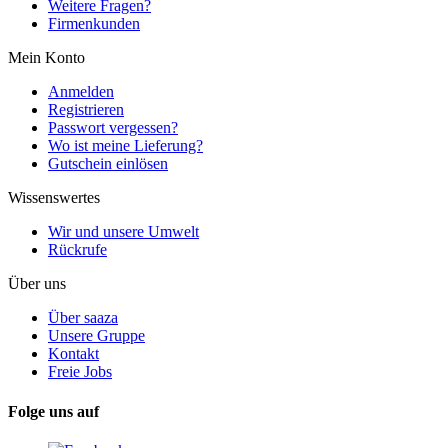
Weitere Fragen?
Firmenkunden
Mein Konto
Anmelden
Registrieren
Passwort vergessen?
Wo ist meine Lieferung?
Gutschein einlösen
Wissenswertes
Wir und unsere Umwelt
Rückrufe
Über uns
Über saaza
Unsere Gruppe
Kontakt
Freie Jobs
Folge uns auf