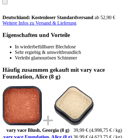
Deutschland: Kostenloser Standardversand
ab 52,90 €
Weitere Infos zu Versand & Lieferung
Eigenschaften und Vorteile
In wiederbefüllbarer Blechdose
Sehr ergiebig & umweltfreundlich
Verleiht glamourösen Schimmer
Häufig zusammen gekauft mit vary vace
Foundation, Alice (8 g)
vary vace Blush, Georgia (8 g)
39,99 €
(4.998,75 € / kg)
vary vace Foundation, Alice (8 g)
36,99 €
(4.623,75 € / kg)