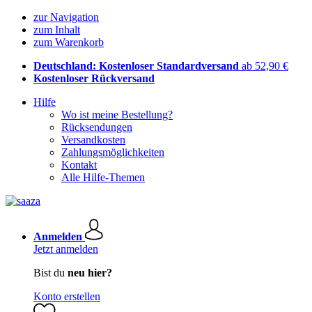
zur Navigation
zum Inhalt
zum Warenkorb
Deutschland: Kostenloser Standardversand
ab 52,90 €
Kostenloser Rückversand
Hilfe
Wo ist meine Bestellung?
Rücksendungen
Versandkosten
Zahlungsmöglichkeiten
Kontakt
Alle Hilfe-Themen
Anmelden
Jetzt anmelden
Bist du
neu hier?
Konto erstellen