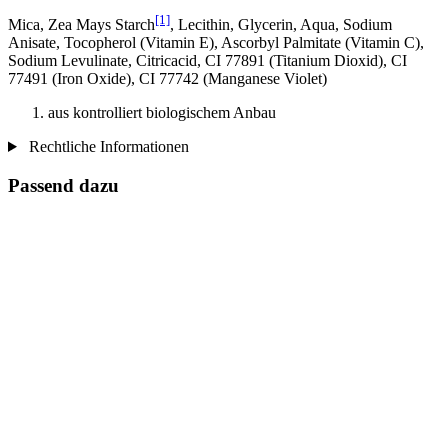
[1]
Mica, Zea Mays Starch
, Lecithin, Glycerin, Aqua, Sodium
Anisate, Tocopherol (Vitamin E), Ascorbyl Palmitate (Vitamin C),
Sodium Levulinate, Citricacid, CI 77891 (Titanium Dioxid), CI
77491 (Iron Oxide), CI 77742 (Manganese Violet)
aus kontrolliert biologischem Anbau
Rechtliche Informationen
Passend dazu