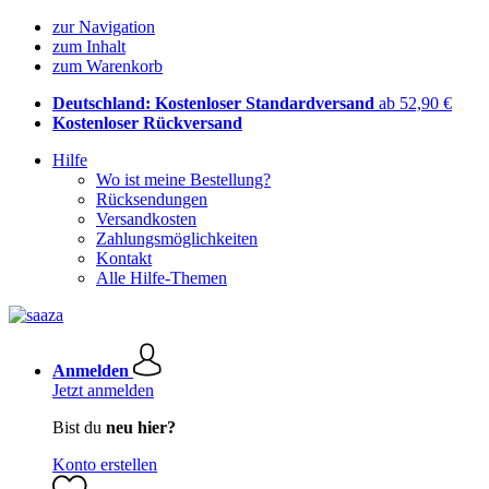
zur Navigation
zum Inhalt
zum Warenkorb
Deutschland: Kostenloser Standardversand
ab 52,90 €
Kostenloser Rückversand
Hilfe
Wo ist meine Bestellung?
Rücksendungen
Versandkosten
Zahlungsmöglichkeiten
Kontakt
Alle Hilfe-Themen
Anmelden
Jetzt anmelden
Bist du
neu hier?
Konto erstellen