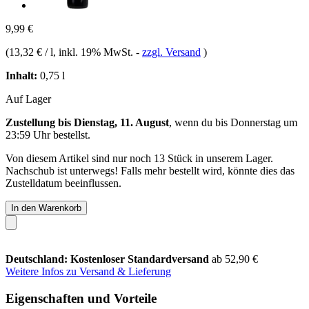
9,99 €
(
13,32 € / l
, inkl. 19% MwSt.
-
zzgl. Versand
)
Inhalt:
0,75 l
Auf Lager
Zustellung bis Dienstag, 11. August
, wenn du bis
Donnerstag um
23:59 Uhr
bestellst.
Von diesem Artikel sind nur noch 13 Stück in unserem Lager.
Nachschub ist unterwegs! Falls mehr bestellt wird, könnte dies das
Zustelldatum beeinflussen.
In den Warenkorb
Deutschland: Kostenloser Standardversand
ab 52,90 €
Weitere Infos zu Versand & Lieferung
Eigenschaften und Vorteile