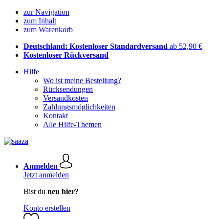
zur Navigation
zum Inhalt
zum Warenkorb
Deutschland: Kostenloser Standardversand
ab 52,90 €
Kostenloser Rückversand
Hilfe
Wo ist meine Bestellung?
Rücksendungen
Versandkosten
Zahlungsmöglichkeiten
Kontakt
Alle Hilfe-Themen
Anmelden
Jetzt anmelden
Bist du
neu hier?
Konto erstellen