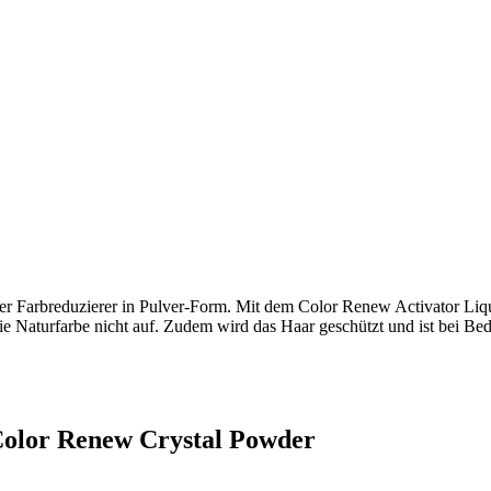
fter Farbreduzierer in Pulver-Form. Mit dem Color Renew Activator Liqu
ie Naturfarbe nicht auf. Zudem wird das Haar geschützt und ist bei Bedar
 Color Renew Crystal Powder