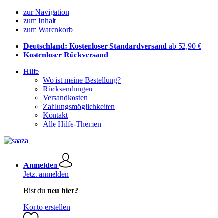
zur Navigation
zum Inhalt
zum Warenkorb
Deutschland: Kostenloser Standardversand
ab 52,90 €
Kostenloser Rückversand
Hilfe
Wo ist meine Bestellung?
Rücksendungen
Versandkosten
Zahlungsmöglichkeiten
Kontakt
Alle Hilfe-Themen
Anmelden
Jetzt anmelden
Bist du
neu hier?
Konto erstellen