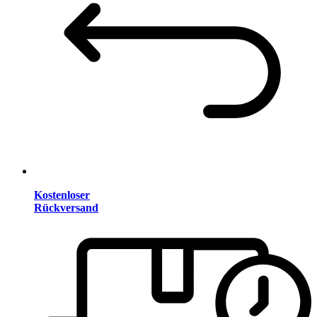
Kostenloser
Rückversand