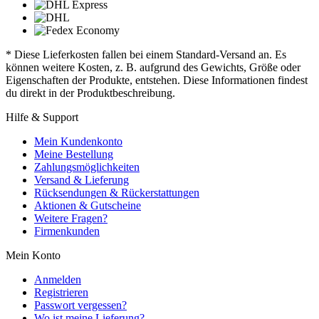
* Diese Lieferkosten fallen bei einem Standard-Versand an. Es
können weitere Kosten, z. B. aufgrund des Gewichts, Größe oder
Eigenschaften der Produkte, entstehen. Diese Informationen findest
du direkt in der Produktbeschreibung.
Hilfe & Support
Mein Kundenkonto
Meine Bestellung
Zahlungsmöglichkeiten
Versand & Lieferung
Rücksendungen & Rückerstattungen
Aktionen & Gutscheine
Weitere Fragen?
Firmenkunden
Mein Konto
Anmelden
Registrieren
Passwort vergessen?
Wo ist meine Lieferung?