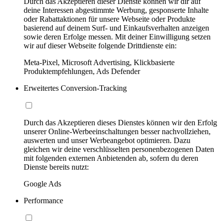
Durch das Akzeptieren dieser Dienste können wir dir auf
deine Interessen abgestimmte Werbung, gesponserte Inhalte
oder Rabattaktionen für unsere Webseite oder Produkte
basierend auf deinem Surf- und Einkaufsverhalten anzeigen
sowie deren Erfolge messen. Mit deiner Einwilligung setzen
wir auf dieser Webseite folgende Drittdienste ein:
Meta-Pixel, Microsoft Advertising, Klickbasierte
Produktempfehlungen, Ads Defender
Erweitertes Conversion-Tracking
Durch das Akzeptieren dieses Dienstes können wir den Erfolg
unserer Online-Werbeeinschaltungen besser nachvollziehen,
auswerten und unser Werbeangebot optimieren. Dazu
gleichen wir deine verschlüsselten personenbezogenen Daten
mit folgenden externen Anbietenden ab, sofern du deren
Dienste bereits nutzt:
Google Ads
Performance