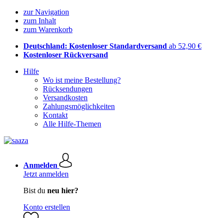
zur Navigation
zum Inhalt
zum Warenkorb
Deutschland: Kostenloser Standardversand
ab 52,90 €
Kostenloser Rückversand
Hilfe
Wo ist meine Bestellung?
Rücksendungen
Versandkosten
Zahlungsmöglichkeiten
Kontakt
Alle Hilfe-Themen
Anmelden
Jetzt anmelden
Bist du
neu hier?
Konto erstellen