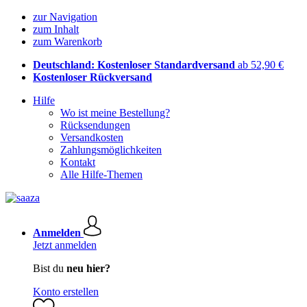
zur Navigation
zum Inhalt
zum Warenkorb
Deutschland: Kostenloser Standardversand
ab 52,90 €
Kostenloser Rückversand
Hilfe
Wo ist meine Bestellung?
Rücksendungen
Versandkosten
Zahlungsmöglichkeiten
Kontakt
Alle Hilfe-Themen
Anmelden
Jetzt anmelden
Bist du
neu hier?
Konto erstellen