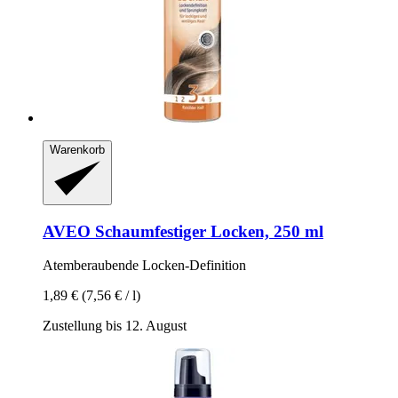
Warenkorb
AVEO
Schaumfestiger Locken, 250 ml
Atemberaubende Locken-​Definition
1,89 €
(7,56 € / l)
Zustellung bis 12. August