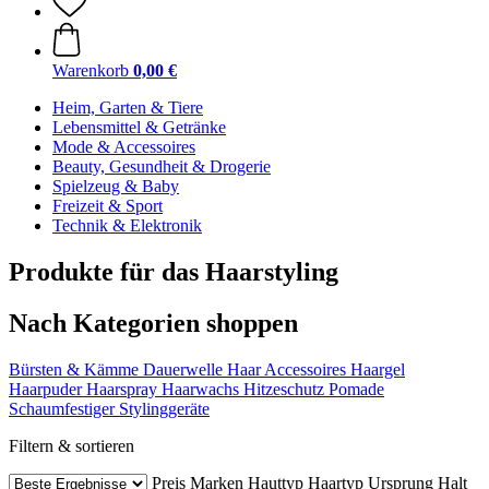
Warenkorb
0,00 €
Heim, Garten & Tiere
Lebensmittel & Getränke
Mode & Accessoires
Beauty, Gesundheit & Drogerie
Spielzeug & Baby
Freizeit & Sport
Technik & Elektronik
Produkte für das Haarstyling
Nach Kategorien shoppen
Bürsten & Kämme
Dauerwelle
Haar Accessoires
Haargel
Haarpuder
Haarspray
Haarwachs
Hitzeschutz
Pomade
Schaumfestiger
Stylinggeräte
Filtern & sortieren
Preis
Marken
Hauttyp
Haartyp
Ursprung
Halt