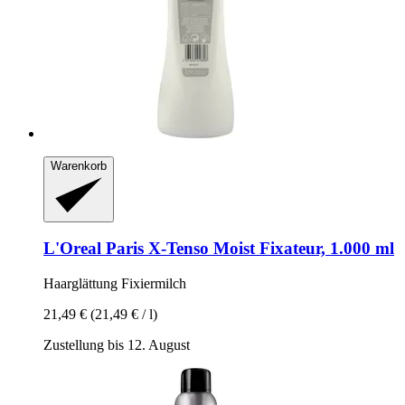
Warenkorb
L'Oreal Paris
X-​Tenso Moist Fixateur, 1.000 ml
Haarglättung Fixiermilch
21,49 €
(21,49 € / l)
Zustellung bis 12. August