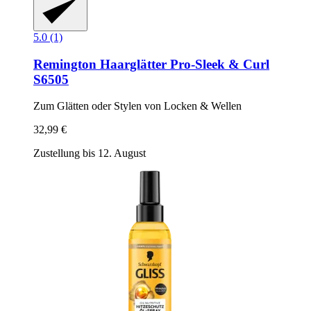
5.0 (1)
Remington
Haarglätter Pro-​Sleek & Curl
S6505
Zum Glätten oder Stylen von Locken & Wellen
32,99 €
Zustellung bis 12. August