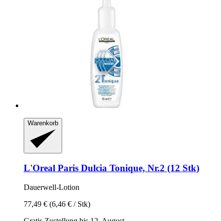
Warenkorb
L'Oreal Paris
Dulcia Tonique, Nr.2 (12 Stk)
Dauerwell-​Lotion
77,49 €
(6,46 € / Stk)
Gratis Zustellung bis 12. August