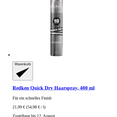
Warenkorb
Redken
Quick Dry Haarspray, 400 ml
Für ein schnelles Finish
21,99 €
(54,98 € / l)
Zustellung bis 12. August