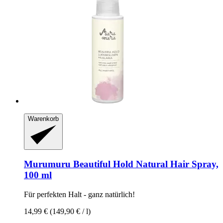
Warenkorb
Murumuru
Beautiful Hold Natural Hair Spray,
100 ml
Für perfekten Halt -​ ganz natürlich!
14,99 €
(149,90 € / l)