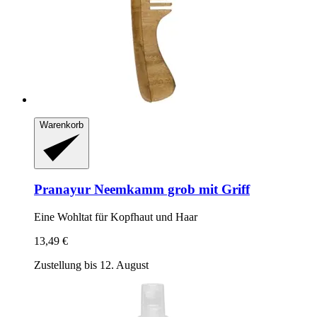
Warenkorb
Pranayur
Neemkamm grob mit Griff
Eine Wohltat für Kopfhaut und Haar
13,49 €
Zustellung bis 12. August