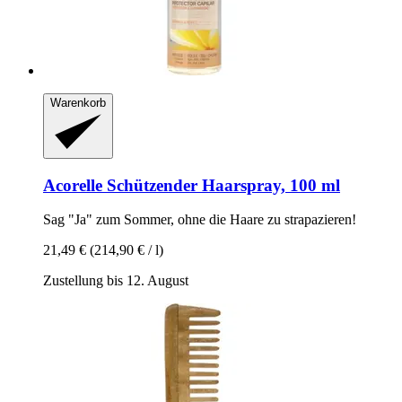
Warenkorb
Acorelle
Schützender Haarspray, 100 ml
Sag "Ja" zum Sommer, ohne die Haare zu strapazieren!
21,49 €
(214,90 € / l)
Zustellung bis 12. August