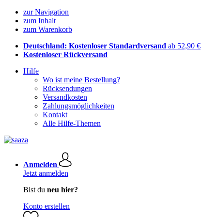
zur Navigation
zum Inhalt
zum Warenkorb
Deutschland: Kostenloser Standardversand
ab 52,90 €
Kostenloser Rückversand
Hilfe
Wo ist meine Bestellung?
Rücksendungen
Versandkosten
Zahlungsmöglichkeiten
Kontakt
Alle Hilfe-Themen
Anmelden
Jetzt anmelden
Bist du
neu hier?
Konto erstellen