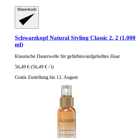
Warenkorb
Schwarzkopf
Natural Styling Classic 2, 2 (1.000
ml)
Klassische Dauerwelle für gefärbtes/aufgehelltes Haar
56,49 €
(56,49 € / l)
Gratis Zustellung bis 12. August