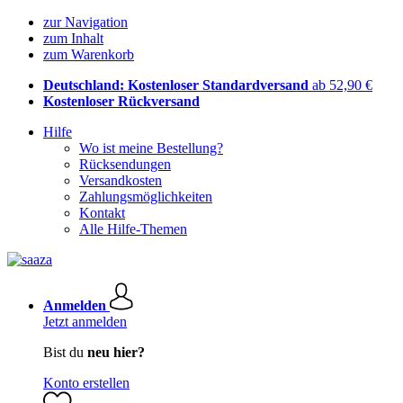
zur Navigation
zum Inhalt
zum Warenkorb
Deutschland: Kostenloser Standardversand
ab 52,90 €
Kostenloser Rückversand
Hilfe
Wo ist meine Bestellung?
Rücksendungen
Versandkosten
Zahlungsmöglichkeiten
Kontakt
Alle Hilfe-Themen
Anmelden
Jetzt anmelden
Bist du
neu hier?
Konto erstellen