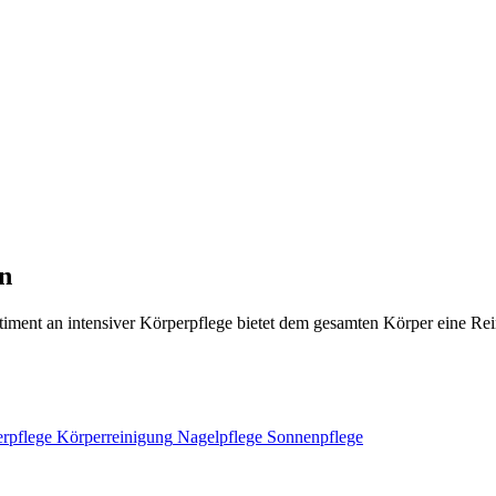
n
ortiment an intensiver Körperpflege bietet dem gesamten Körper eine R
rpflege
Körperreinigung
Nagelpflege
Sonnenpflege