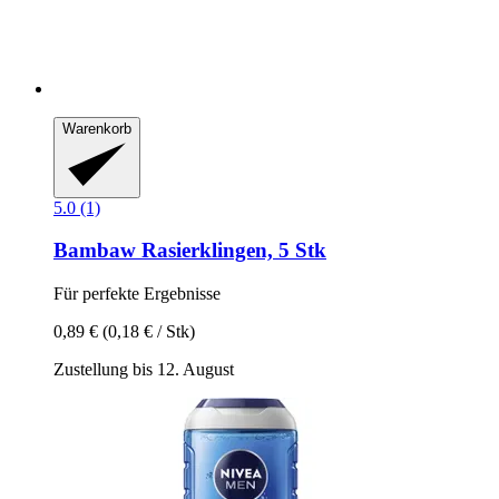
Warenkorb
5.0 (1)
Bambaw
Rasierklingen, 5 Stk
Für perfekte Ergebnisse
0,89 €
(0,18 € / Stk)
Zustellung bis 12. August