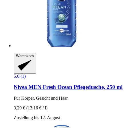
Warenkorb
5.0 (1)
Nivea
MEN Fresh Ocean Pflegedusche, 250 ml
Für Körper, Gesicht und Haar
3,29 €
(13,16 € / l)
Zustellung bis 12. August