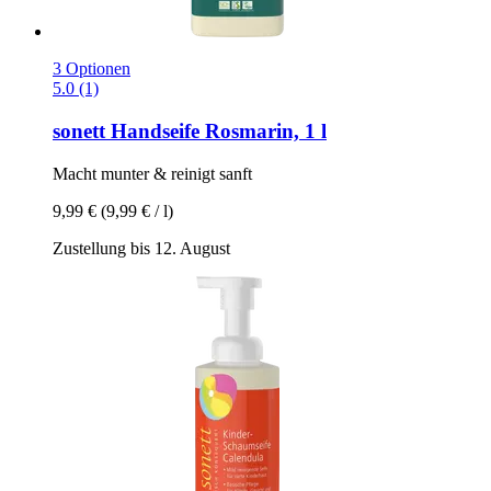
3 Optionen
5.0 (1)
sonett
Handseife Rosmarin, 1 l
Macht munter & reinigt sanft
9,99 €
(9,99 € / l)
Zustellung bis 12. August