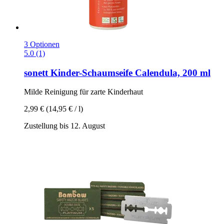
3 Optionen
5.0 (1)
sonett
Kinder-​Schaumseife Calendula, 200 ml
Milde Reinigung für zarte Kinderhaut
2,99 €
(14,95 € / l)
Zustellung bis 12. August