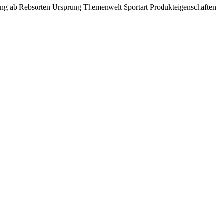
ung ab
Rebsorten
Ursprung
Themenwelt
Sportart
Produkteigenschaften