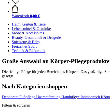
Warenkorb
0,00 €
Heim, Garten & Tiere
Lebensmittel & Getränke
Mode & Accessoires
Beauty, Gesundheit & Drogerie
Spielzeug & Baby
Freizeit & Sport
Technik & Elektronik
Große Auswahl an Körper-Pflegeprodukte
Die richtige Pflege für jeden Bereich des Körpers! Das großartige S
gesorgt.
Nach Kategorien shoppen
Deodorant
Fußpflege
Haarentfernung
Handpflege
Intimbereich
Körpe
Filtern & sortieren