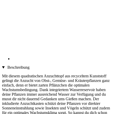
Beschreibung
Mit diesem quadratischen Anzuchttopf aus recyceltem Kunststoff
gelingt die Anzucht von Obst-, Gemüse- und Kräuterpflanzen ganz
einfach, denn er bietet zarten Pflänzchen die optimalen
Wachstumsbedingung. Dank integriertem Wasserreservoir haben
deine Pflanzen immer ausreichend Wasser zur Verfügung und du
musst dir nicht dauernd Gedanken ums Gießen machen. Der
inkludierte Anzuchtkasten schützt deine Pflanzen vor direkter
Sonneneinstrahlung sowie Insekten und Vögeln schützt und zudem
für ein optimales Wachstumsklima sorgt. So kannst du dich schon