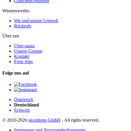
Gutschein einlösen
Wissenswertes
Wir und unsere Umwelt
Rückrufe
Über uns
Über saaza
Unsere Gruppe
Kontakt
Freie Jobs
Folge uns auf
Österreich
Deutschland
Schweiz
© 2010-2026
niceshops GmbH
- All rights reserved.
Impressum und Nutzungsbedingungen