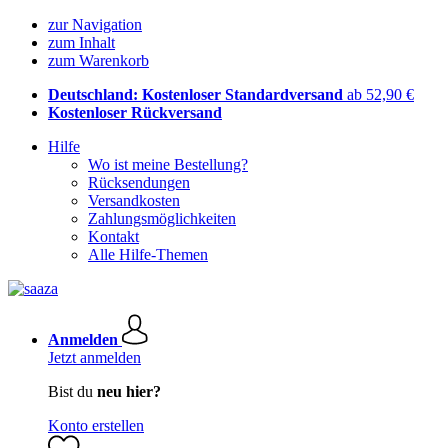
zur Navigation
zum Inhalt
zum Warenkorb
Deutschland: Kostenloser Standardversand
ab 52,90 €
Kostenloser Rückversand
Hilfe
Wo ist meine Bestellung?
Rücksendungen
Versandkosten
Zahlungsmöglichkeiten
Kontakt
Alle Hilfe-Themen
Anmelden
Jetzt anmelden
Bist du
neu hier?
Konto erstellen