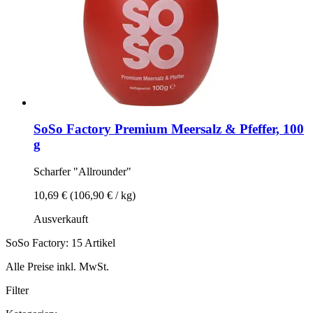
SoSo Factory
Premium Meersalz & Pfeffer, 100
g
Scharfer "Allrounder"
10,69 €
(106,90 € / kg)
Ausverkauft
SoSo Factory: 15 Artikel
Alle Preise inkl. MwSt.
Filter