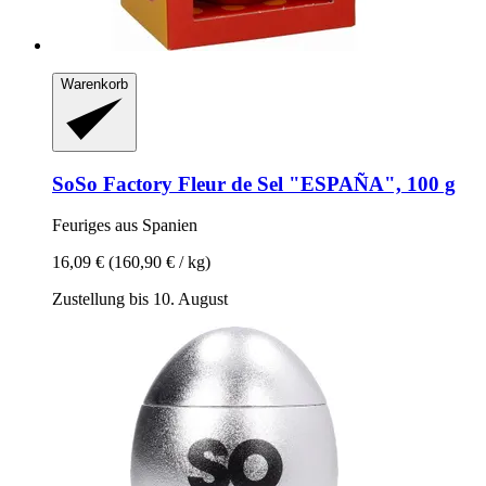
Warenkorb
SoSo Factory
Fleur de Sel "ESPAÑA", 100 g
Feuriges aus Spanien
16,09 €
(160,90 € / kg)
Zustellung bis 10. August