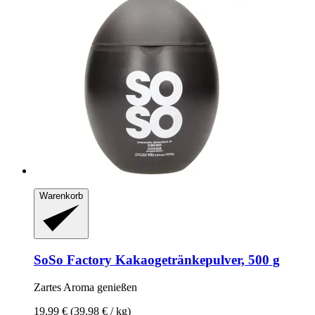
Warenkorb
SoSo Factory
Kakaogetränkepulver, 500 g
Zartes Aroma genießen
19,99 €
(39,98 € / kg)