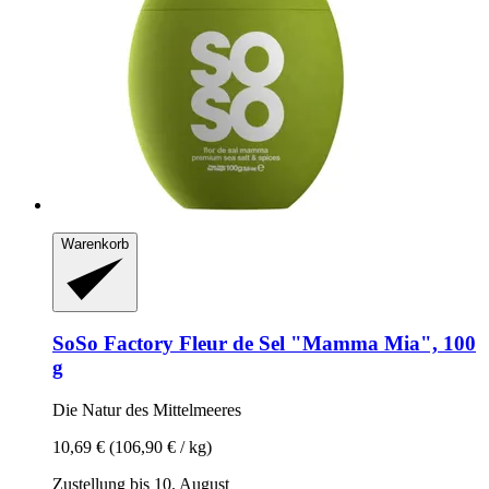
Warenkorb
SoSo Factory
Fleur de Sel "Mamma Mia", 100
g
Die Natur des Mittelmeeres
10,69 €
(106,90 € / kg)
Zustellung bis 10. August