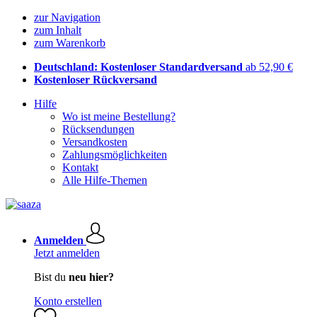
zur Navigation
zum Inhalt
zum Warenkorb
Deutschland: Kostenloser Standardversand
ab 52,90 €
Kostenloser Rückversand
Hilfe
Wo ist meine Bestellung?
Rücksendungen
Versandkosten
Zahlungsmöglichkeiten
Kontakt
Alle Hilfe-Themen
Anmelden
Jetzt anmelden
Bist du
neu hier?
Konto erstellen