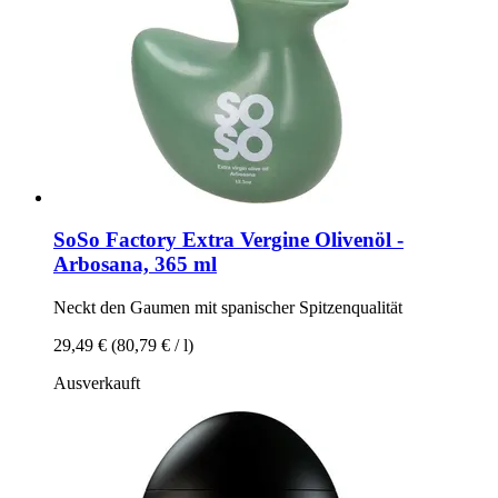
SoSo Factory
Extra Vergine Olivenöl -​
Arbosana, 365 ml
Neckt den Gaumen mit spanischer Spitzenqualität
29,49 €
(80,79 € / l)
Ausverkauft