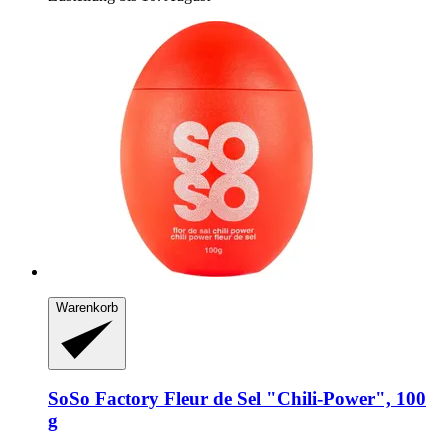
Warenkorb
SoSo Factory
Fleur de Sel "Chili-​Power", 100
g