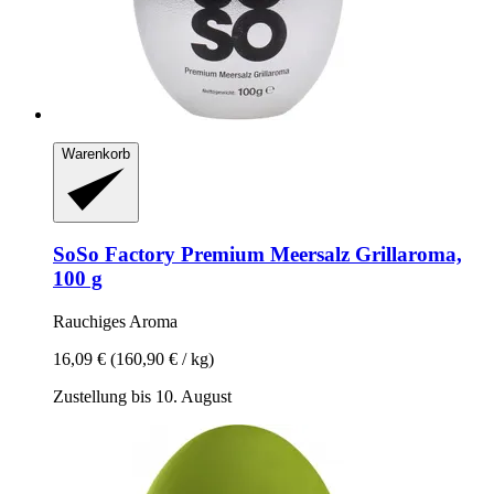
Warenkorb
SoSo Factory
Premium Meersalz Grillaroma,
100 g
Rauchiges Aroma
16,09 €
(160,90 € / kg)
Zustellung bis 10. August