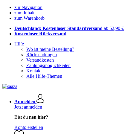
zur Navigation
zum Inhalt
zum Warenkorb
Deutschland: Kostenloser Standardversand
ab 52,90 €
Kostenloser Rückversand
Hilfe
Wo ist meine Bestellung?
Rücksendungen
Versandkosten
Zahlungsmöglichkeiten
Kontakt
Alle Hilfe-Themen
Anmelden
Jetzt anmelden
Bist du
neu hier?
Konto erstellen