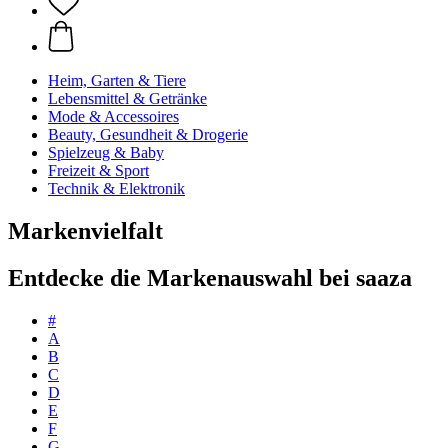
Heim, Garten & Tiere
Lebensmittel & Getränke
Mode & Accessoires
Beauty, Gesundheit & Drogerie
Spielzeug & Baby
Freizeit & Sport
Technik & Elektronik
Markenvielfalt
Entdecke die Markenauswahl bei saaza
#
A
B
C
D
E
F
G