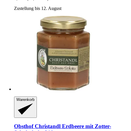
Zustellung bis 12. August
Warenkorb
Obsthof Christandl
Erdbeere mit Zotter-​