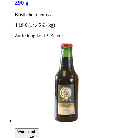
290 g
Köstlicher Genuss
4,19 €
(14,45 € / kg)
Zustellung bis 12. August
Warenkorb