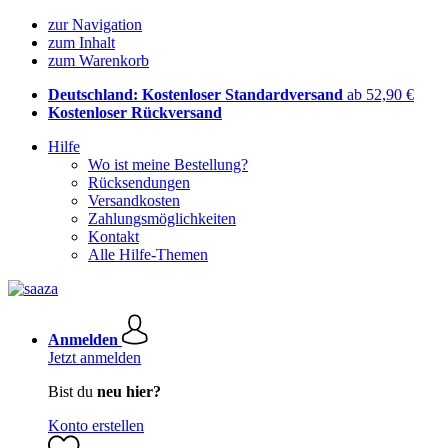
zur Navigation
zum Inhalt
zum Warenkorb
Deutschland: Kostenloser Standardversand
ab 52,90 €
Kostenloser Rückversand
Hilfe
Wo ist meine Bestellung?
Rücksendungen
Versandkosten
Zahlungsmöglichkeiten
Kontakt
Alle Hilfe-Themen
Anmelden
Jetzt anmelden
Bist du
neu hier?
Konto erstellen