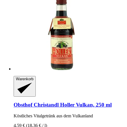
Warenkorb
Obsthof Christandl
Holler Vulkan, 250 ml
Köstliches Vitalgetränk aus dem Vulkanland
4,59 €
(18,36 € / l)