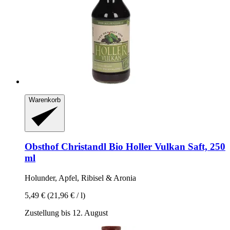
Warenkorb
Obsthof Christandl
Bio Holler Vulkan Saft, 250
ml
Holunder, Apfel, Ribisel & Aronia
5,49 €
(21,96 € / l)
Zustellung bis 12. August