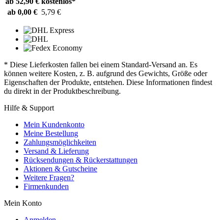
ab 52,90 €
kostenlos*
ab 0,00 €
5,79 €
* Diese Lieferkosten fallen bei einem Standard-Versand an. Es
können weitere Kosten, z. B. aufgrund des Gewichts, Größe oder
Eigenschaften der Produkte, entstehen. Diese Informationen findest
du direkt in der Produktbeschreibung.
Hilfe & Support
Mein Kundenkonto
Meine Bestellung
Zahlungsmöglichkeiten
Versand & Lieferung
Rücksendungen & Rückerstattungen
Aktionen & Gutscheine
Weitere Fragen?
Firmenkunden
Mein Konto
Anmelden