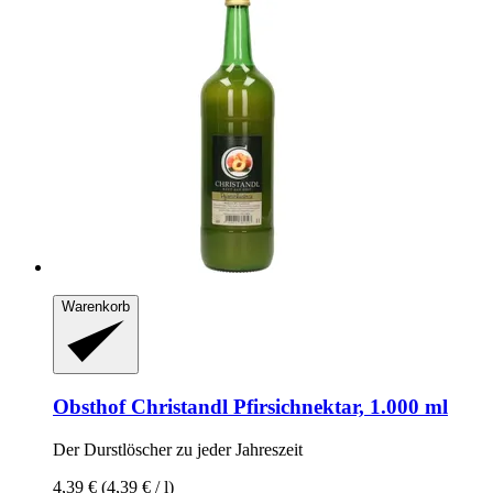
Warenkorb
Obsthof Christandl
Pfirsichnektar, 1.000 ml
Der Durstlöscher zu jeder Jahreszeit
4,39 €
(4,39 € / l)