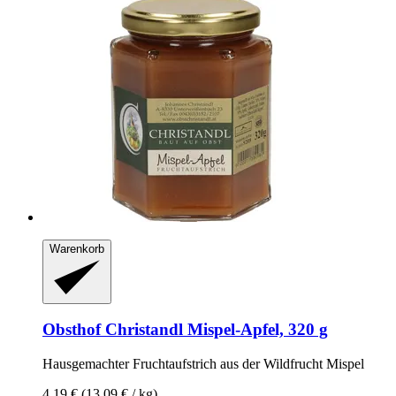
Warenkorb
Obsthof Christandl
Mispel-​Apfel, 320 g
Hausgemachter Fruchtaufstrich aus der Wildfrucht Mispel
4,19 €
(13,09 € / kg)